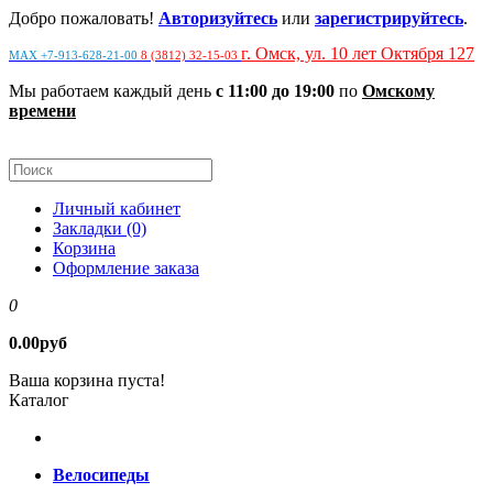
Добро пожаловать!
Авторизуйтесь
или
зарегистрируйтесь
.
г. Омск, ул. 10 лет Октября 127
MAX +7-913-628-21-00
8 (3812) 32-15-03
Мы работаем каждый день
с 11:00 до 19:00
по
Омскому
времени
Личный кабинет
Закладки (0)
Корзина
Оформление заказа
0
0.00руб
Ваша корзина пуста!
Каталог
Велосипеды