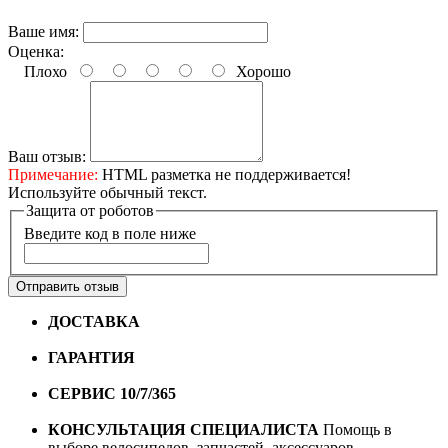
Ваше имя:
Оценка:
Плохо
Хорошо
Ваш отзыв:
Примечание:
HTML разметка не поддерживается!
Используйте обычный текст.
Защита от роботов
Введите код в поле ниже
Отправить отзыв
ДОСТАВКА
Бесплатная доставка по городу Омску от
10000 рублей
ГАРАНТИЯ
Гарантия на все велосипеды
1 год*.
СЕРВИС 10/7/365
Профессиональный сервис круглый
год
КОНСУЛЬТАЦИЯ СПЕЦИАЛИСТА
Помощь в
выборе велосипедов, запчастей, аксессуаров