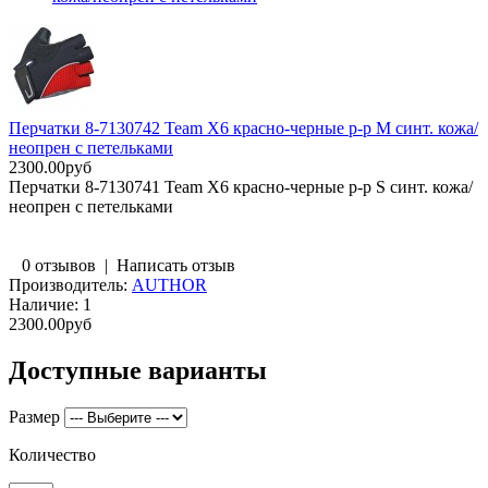
Перчатки 8-7130742 Team X6 красно-черные р-р M синт. кожа/
неопрен с петельками
2300.00руб
Перчатки 8-7130741 Team X6 красно-черные р-р S синт. кожа/
неопрен с петельками
0 отзывов
|
Написать отзыв
Производитель:
AUTHOR
Наличие:
1
2300.00руб
Доступные варианты
Размер
Количество