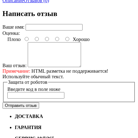
Описание
Отзывов (0)
Написать отзыв
Ваше имя:
Оценка:
Плохо
Хорошо
Ваш отзыв:
Примечание:
HTML разметка не поддерживается!
Используйте обычный текст.
Защита от роботов
Введите код в поле ниже
Отправить отзыв
ДОСТАВКА
Бесплатная доставка по городу Омску от
10000 рублей
ГАРАНТИЯ
Гарантия на все велосипеды
1 год*.