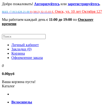
Добро пожаловать!
Авторизуйтесь
или
зарегистрируйтесь
.
г. Омск, ул. 10 лет Октября 127
MAX +7-913-628-21-00
8 (3812) 32-15-03
Мы работаем каждый день
с 11:00 до 19:00
по
Омскому
времени
Личный кабинет
Закладки (0)
Корзина
Оформление заказа
0
0.00руб
Ваша корзина пуста!
Каталог
Велосипеды