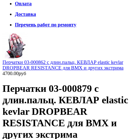
Оплата
Доставка
Перечень работ по ремонту
Перчатки 03-000862 с длин.пальц. КЕВЛАР elastic kevlar
DROPBEAR RESISTANCE для BMX и других экстрима
4700.00руб
Перчатки 03-000879 с
длин.пальц. КЕВЛАР elastic
kevlar DROPBEAR
RESISTANCE для BMX и
других экстрима