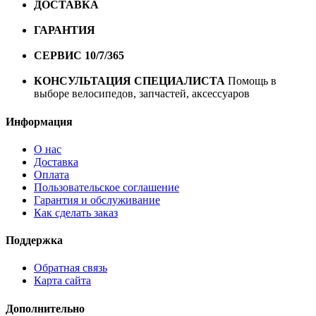
ДОСТАВКА
Бесплатная доставка по городу Омску от
10000 рублей
ГАРАНТИЯ
Гарантия на все велосипеды
1 год*.
СЕРВИС 10/7/365
Профессиональный сервис круглый
год
КОНСУЛЬТАЦИЯ СПЕЦИАЛИСТА
Помощь в
выборе велосипедов, запчастей, аксессуаров
Информация
О нас
Доставка
Оплата
Пользовательское соглашение
Гарантия и обслуживание
Как сделать заказ
Поддержка
Обратная связь
Карта сайта
Дополнительно