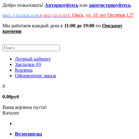
Добро пожаловать!
Авторизуйтесь
или
зарегистрируйтесь
.
г. Омск, ул. 10 лет Октября 127
MAX +7-913-628-21-00
8 (3812) 32-15-03
Мы работаем каждый день
с 11:00 до 19:00
по
Омскому
времени
Личный кабинет
Закладки (0)
Корзина
Оформление заказа
0
0.00руб
Ваша корзина пуста!
Каталог
Велосипеды