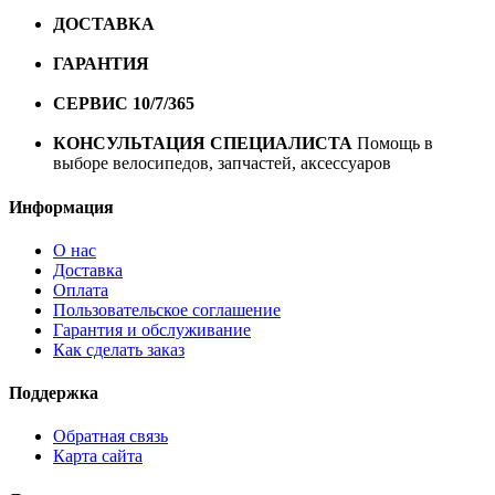
ДОСТАВКА
Бесплатная доставка по городу Омску от
10000 рублей
ГАРАНТИЯ
Гарантия на все велосипеды
1 год*.
СЕРВИС 10/7/365
Профессиональный сервис круглый
год
КОНСУЛЬТАЦИЯ СПЕЦИАЛИСТА
Помощь в
выборе велосипедов, запчастей, аксессуаров
Информация
О нас
Доставка
Оплата
Пользовательское соглашение
Гарантия и обслуживание
Как сделать заказ
Поддержка
Обратная связь
Карта сайта