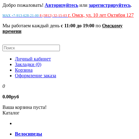
Добро пожаловать!
Авторизуйтесь
или
зарегистрируйтесь
.
г. Омск, ул. 10 лет Октября 127
MAX +7-913-628-21-00
8 (3812) 32-15-03
Мы работаем каждый день
с 11:00 до 19:00
по
Омскому
времени
Личный кабинет
Закладки (0)
Корзина
Оформление заказа
0
0.00руб
Ваша корзина пуста!
Каталог
Велосипеды