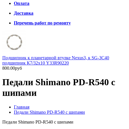
Оплата
Доставка
Перечень работ по ремонту
Подшипник к планетарной втулке Nexus3, к SG-3C40
подшипник К7/32х10 Y33R90220
800.00руб
Педали Shimano PD-R540 с
шипами
Главная
Педали Shimano PD-R540 с шипами
Педали Shimano PD-R540 с шипами