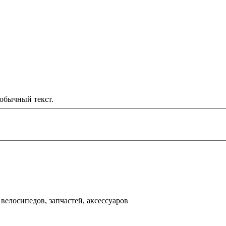
обычный текст.
000 рублей
д
велосипедов, запчастей, аксессуаров