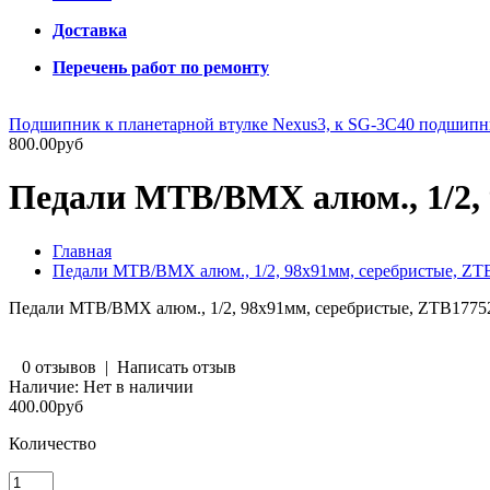
Доставка
Перечень работ по ремонту
Подшипник к планетарной втулке Nexus3, к SG-3C40 подшип
800.00руб
Педали MTB/BMX алюм., 1/2, 
Главная
Педали MTB/BMX алюм., 1/2, 98х91мм, серебристые, ZT
Педали MTB/BMX алюм., 1/2, 98х91мм, серебристые, ZTB1775
0 отзывов
|
Написать отзыв
Наличие:
Нет в наличии
400.00руб
Количество