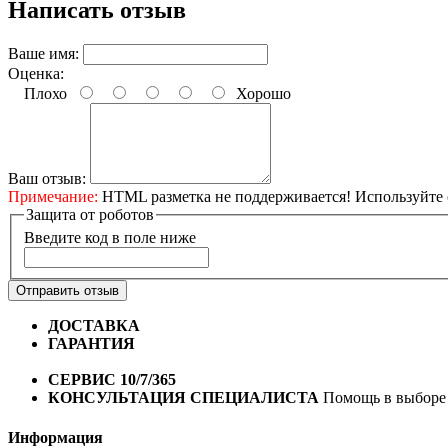
Написать отзыв
Ваше имя:
Оценка:
Плохо
Хорошо
Ваш отзыв:
Примечание:
HTML разметка не поддерживается! Используйте 
Защита от роботов
Введите код в поле ниже
Отправить отзыв
ДОСТАВКА
Бесплатная доставка по городу Омску от 10
ГАРАНТИЯ
Гарантия на все велосипеды
1 год*.
СЕРВИС 10/7/365
Профессиональный сервис круглый го
КОНСУЛЬТАЦИЯ СПЕЦИАЛИСТА
Помощь в выборе 
Информация