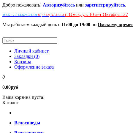
Добро пожаловать!
Авторизуйтесь
или
зарегистрируйтесь
.
г. Омск, ул. 10 лет Октября 127
MAX +7-913-628-21-00
8 (3812) 32-15-03
Мы работаем каждый день
с 11:00 до 19:00
по
Омскому време
Личный кабинет
Закладки (0)
Корзина
Оформление заказа
0
0.00руб
Ваша корзина пуста!
Каталог
Велосипеды
Велозапчасти