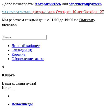
Добро пожаловать!
Авторизуйтесь
или
зарегистрируйтесь
.
г. Омск, ул. 10 лет Октября 127
MAX +7-913-628-21-00
8 (3812) 32-15-03
Мы работаем каждый день
с 11:00 до 19:00
по
Омскому
времени
Личный кабинет
Закладки (0)
Корзина
Оформление заказа
0
0.00руб
Ваша корзина пуста!
Каталог
Велосипеды