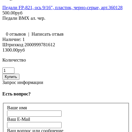
Педали FP-821, ось 9/16", пластик, черно-серые, арт.360128
500.00руб
Педали BMX ал. чер.
0 отзывов
|
Написать отзыв
Наличие:
1
Штрихкод
2000999781612
1300.00руб
Количество
Запрос информации
Есть вопрос?
Ваше имя
Ваш E-Mail
Ваш вопрос или сообщение