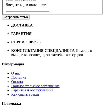
Введите код в поле ниже
Отправить отзыв
ДОСТАВКА
Бесплатная доставка по городу Омску от
10000 рублей
ГАРАНТИЯ
Гарантия на все велосипеды
1 год*.
СЕРВИС 10/7/365
Профессиональный сервис круглый
год
КОНСУЛЬТАЦИЯ СПЕЦИАЛИСТА
Помощь в
выборе велосипедов, запчастей, аксессуаров
Информация
О нас
Доставка
Оплата
Пользовательское соглашение
Гарантия и обслуживание
Как сделать заказ
Поддержка