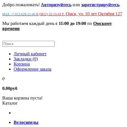
Добро пожаловать!
Авторизуйтесь
или
зарегистрируйтесь
.
г. Омск, ул. 10 лет Октября 127
MAX +7-913-628-21-00
8 (3812) 32-15-03
Мы работаем каждый день
с 11:00 до 19:00
по
Омскому
времени
Личный кабинет
Закладки (0)
Корзина
Оформление заказа
0
0.00руб
Ваша корзина пуста!
Каталог
Велосипеды