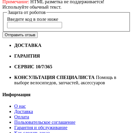
Примечание:
HTML разметка не поддерживается!
Используйте обычный текст.
Защита от роботов
Введите код в поле ниже
Отправить отзыв
ДОСТАВКА
Бесплатная доставка по городу Омску от
10000 рублей
ГАРАНТИЯ
Гарантия на все велосипеды
1 год*.
СЕРВИС 10/7/365
Профессиональный сервис круглый
год
КОНСУЛЬТАЦИЯ СПЕЦИАЛИСТА
Помощь в
выборе велосипедов, запчастей, аксессуаров
Информация
О нас
Доставка
Оплата
Пользовательское соглашение
Гарантия и обслуживание
Как сделать заказ