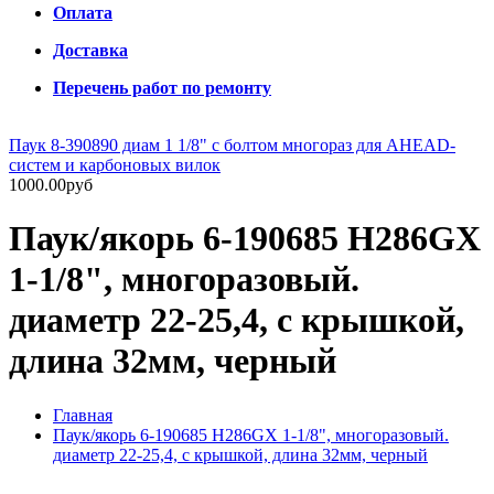
Оплата
Доставка
Перечень работ по ремонту
Паук 8-390890 диам 1 1/8" с болтом многораз для AHEAD-
систем и карбоновых вилок
1000.00руб
Паук/якорь 6-190685 H286GX
1-1/8", многоразовый.
диаметр 22-25,4, с крышкой,
длина 32мм, черный
Главная
Паук/якорь 6-190685 H286GX 1-1/8", многоразовый.
диаметр 22-25,4, с крышкой, длина 32мм, черный