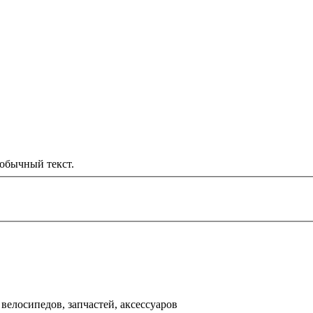
обычный текст.
000 рублей
д
велосипедов, запчастей, аксессуаров