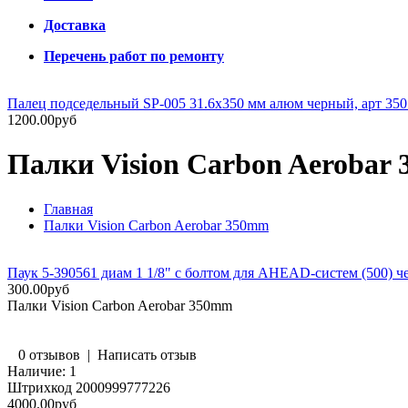
Доставка
Перечень работ по ремонту
Палец подседельный SP-005 31.6х350 мм алюм черный, арт 350
1200.00руб
Палки Vision Carbon Aerobar
Главная
Палки Vision Carbon Aerobar 350mm
Паук 5-390561 диам 1 1/8" с болтом для AHEAD-систем (500)
300.00руб
Палки Vision Carbon Aerobar 350mm
0 отзывов
|
Написать отзыв
Наличие:
1
Штрихкод
2000999777226
4000.00руб