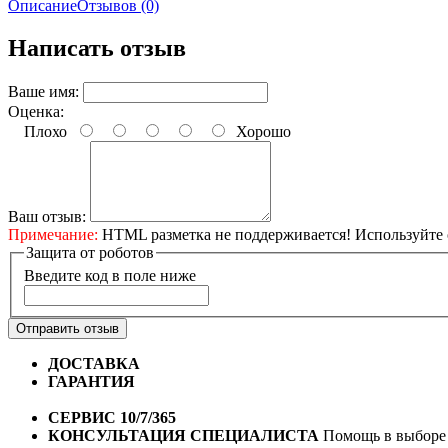
Описание
Отзывов (0)
Написать отзыв
Ваше имя:
Оценка:
Плохо
Хорошо
Ваш отзыв:
Примечание:
HTML разметка не поддерживается! Используйте 
Защита от роботов
Введите код в поле ниже
Отправить отзыв
ДОСТАВКА
Бесплатная доставка по городу Омску от 10
ГАРАНТИЯ
Гарантия на все велосипеды
1 год*.
СЕРВИС 10/7/365
Профессиональный сервис круглый го
КОНСУЛЬТАЦИЯ СПЕЦИАЛИСТА
Помощь в выборе 