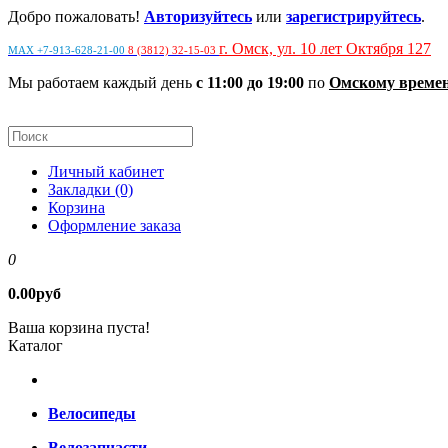
Добро пожаловать!
Авторизуйтесь
или
зарегистрируйтесь
.
г. Омск, ул. 10 лет Октября 127
MAX +7-913-628-21-00
8 (3812) 32-15-03
Мы работаем каждый день
с 11:00 до 19:00
по
Омскому време
Личный кабинет
Закладки (0)
Корзина
Оформление заказа
0
0.00руб
Ваша корзина пуста!
Каталог
Велосипеды
Велозапчасти