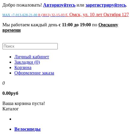
Добро пожаловать!
Авторизуйтесь
или
зарегистрируйтесь
.
г. Омск, ул. 10 лет Октября 127
MAX +7-913-628-21-00
8 (3812) 32-15-03
Мы работаем каждый день
с 11:00 до 19:00
по
Омскому
времени
Личный кабинет
Закладки (0)
Корзина
Оформление заказа
0
0.00руб
Ваша корзина пуста!
Каталог
Велосипеды