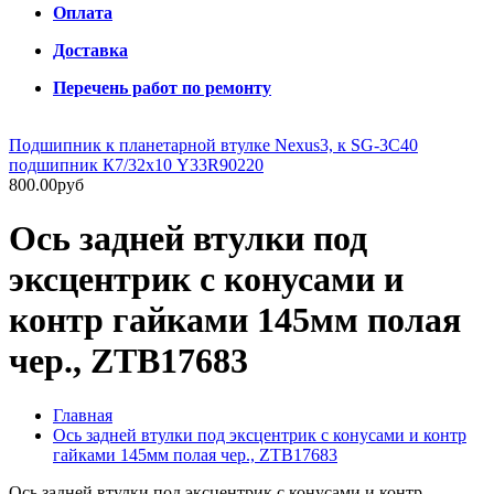
Оплата
Доставка
Перечень работ по ремонту
Подшипник к планетарной втулке Nexus3, к SG-3C40
подшипник К7/32х10 Y33R90220
800.00руб
Ось задней втулки под
эксцентрик с конусами и
контр гайками 145мм полая
чер., ZTB17683
Главная
Ось задней втулки под эксцентрик с конусами и контр
гайками 145мм полая чер., ZTB17683
Ось задней втулки под эксцентрик с конусами и контр