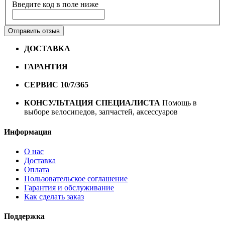
Введите код в поле ниже
Отправить отзыв
ДОСТАВКА
Бесплатная доставка по городу Омску от
10000 рублей
ГАРАНТИЯ
Гарантия на все велосипеды
1 год*.
СЕРВИС 10/7/365
Профессиональный сервис круглый
год
КОНСУЛЬТАЦИЯ СПЕЦИАЛИСТА
Помощь в
выборе велосипедов, запчастей, аксессуаров
Информация
О нас
Доставка
Оплата
Пользовательское соглашение
Гарантия и обслуживание
Как сделать заказ
Поддержка