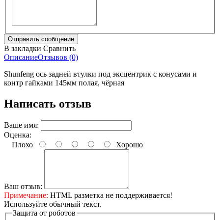
В закладки
Сравнить
Описание
Отзывов (0)
Shunfeng ось задней втулки под эксцентрик с конусами и
контр гайками 145мм полая, чёрная
Написать отзыв
Ваше имя:
Оценка:
Плохо
Хорошо
Ваш отзыв:
Примечание:
HTML разметка не поддерживается!
Используйте обычный текст.
Защита от роботов