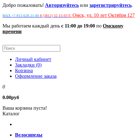
Добро пожаловать!
Авторизуйтесь
или
зарегистрируйтесь
.
г. Омск, ул. 10 лет Октября 127
MAX +7-913-628-21-00
8 (3812) 32-15-03
Мы работаем каждый день
с 11:00 до 19:00
по
Омскому
времени
Личный кабинет
Закладки (0)
Корзина
Оформление заказа
0
0.00руб
Ваша корзина пуста!
Каталог
Велосипеды