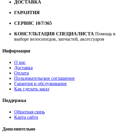
ДОСТАВКА
Бесплатная доставка по городу Омску от
10000 рублей
ГАРАНТИЯ
Гарантия на все велосипеды
1 год*.
СЕРВИС 10/7/365
Профессиональный сервис круглый
год
КОНСУЛЬТАЦИЯ СПЕЦИАЛИСТА
Помощь в
выборе велосипедов, запчастей, аксессуаров
Информация
О нас
Доставка
Оплата
Пользовательское соглашение
Гарантия и обслуживание
Как сделать заказ
Поддержка
Обратная связь
Карта сайта
Дополнительно