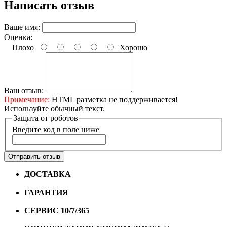
Написать отзыв
Ваше имя:
Оценка:
Плохо
Хорошо
Ваш отзыв:
Примечание:
HTML разметка не поддерживается!
Используйте обычный текст.
Защита от роботов
Введите код в поле ниже
Отправить отзыв
ДОСТАВКА
Бесплатная доставка по городу Омску от
10000 рублей
ГАРАНТИЯ
Гарантия на все велосипеды
1 год*.
СЕРВИС 10/7/365
Профессиональный сервис круглый
год