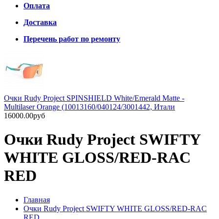
Оплата
Доставка
Перечень работ по ремонту
Очки Rudy Project SPINSHIELD White/Emerald Matte -
Multilaser Orange (10013160/040124/3001442, Итали
16000.00руб
Очки Rudy Project SWIFTY
WHITE GLOSS/RED-RAC
RED
Главная
Очки Rudy Project SWIFTY WHITE GLOSS/RED-RAC
RED