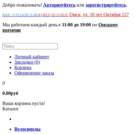
Добро пожаловать!
Авторизуйтесь
или
зарегистрируйтесь
.
г. Омск, ул. 10 лет Октября 127
MAX +7-913-628-21-00
8 (3812) 32-15-03
Мы работаем каждый день
с 11:00 до 19:00
по
Омскому
времени
Личный кабинет
Закладки (0)
Корзина
Оформление заказа
0
0.00руб
Ваша корзина пуста!
Каталог
Велосипеды