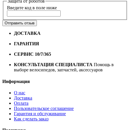
Защита от роботов
Введите код в поле ниже
Отправить отзыв
ДОСТАВКА
Бесплатная доставка по городу Омску от
10000 рублей
ГАРАНТИЯ
Гарантия на все велосипеды
1 год*.
СЕРВИС 10/7/365
Профессиональный сервис круглый
год
КОНСУЛЬТАЦИЯ СПЕЦИАЛИСТА
Помощь в
выборе велосипедов, запчастей, аксессуаров
Информация
О нас
Доставка
Оплата
Пользовательское соглашение
Гарантия и обслуживание
Как сделать заказ