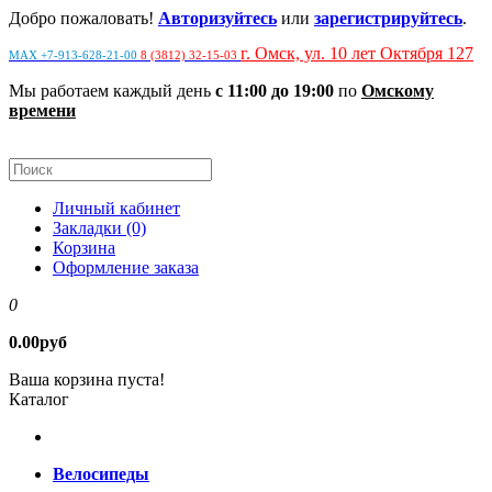
Добро пожаловать!
Авторизуйтесь
или
зарегистрируйтесь
.
г. Омск, ул. 10 лет Октября 127
MAX +7-913-628-21-00
8 (3812) 32-15-03
Мы работаем каждый день
с 11:00 до 19:00
по
Омскому
времени
Личный кабинет
Закладки (0)
Корзина
Оформление заказа
0
0.00руб
Ваша корзина пуста!
Каталог
Велосипеды