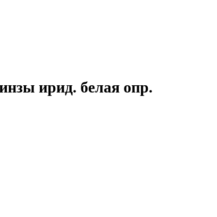
инзы ирид. белая опр.