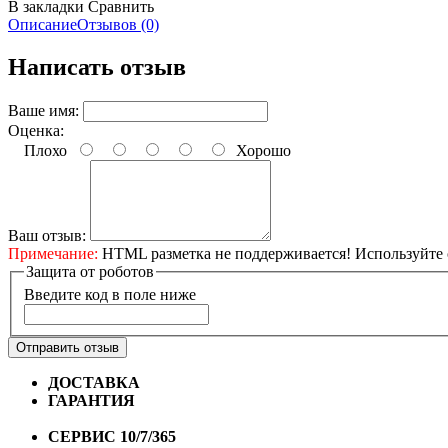
В закладки
Сравнить
Описание
Отзывов (0)
Написать отзыв
Ваше имя:
Оценка:
Плохо
Хорошо
Ваш отзыв:
Примечание:
HTML разметка не поддерживается! Используйте 
Защита от роботов
Введите код в поле ниже
Отправить отзыв
ДОСТАВКА
Бесплатная доставка по городу Омску от 10
ГАРАНТИЯ
Гарантия на все велосипеды
1 год*.
СЕРВИС 10/7/365
Профессиональный сервис круглый го