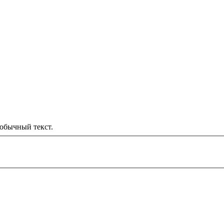
обычный текст.
000 рублей
д