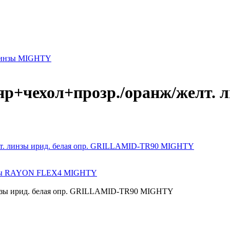
 линзы MIGHTY
р+чехол+прозр./оранж/желт. л
елт. линзы ирид. белая опр. GRILLAMID-TR90 MIGHTY
линзы RAYON FLEX4 MIGHTY
линзы ирид. белая опр. GRILLAMID-TR90 MIGHTY