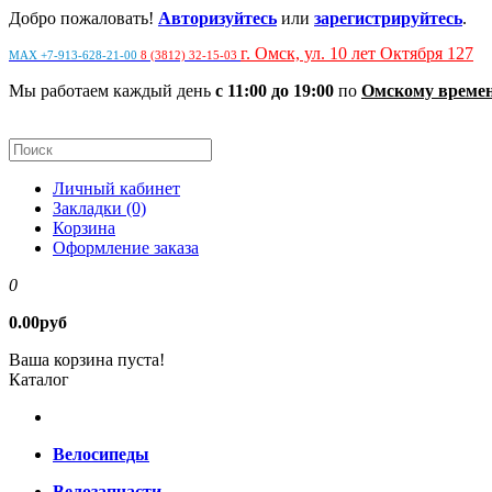
Добро пожаловать!
Авторизуйтесь
или
зарегистрируйтесь
.
г. Омск, ул. 10 лет Октября 127
MAX +7-913-628-21-00
8 (3812) 32-15-03
Мы работаем каждый день
с 11:00 до 19:00
по
Омскому време
Личный кабинет
Закладки (0)
Корзина
Оформление заказа
0
0.00руб
Ваша корзина пуста!
Каталог
Велосипеды
Велозапчасти