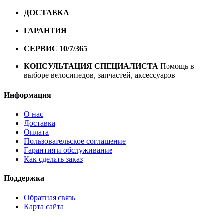
ДОСТАВКА
Бесплатная доставка по городу Омску от
10000 рублей
ГАРАНТИЯ
Гарантия на все велосипеды
1 год*.
СЕРВИС 10/7/365
Профессиональный сервис круглый
год
КОНСУЛЬТАЦИЯ СПЕЦИАЛИСТА
Помощь в
выборе велосипедов, запчастей, аксессуаров
Информация
О нас
Доставка
Оплата
Пользовательское соглашение
Гарантия и обслуживание
Как сделать заказ
Поддержка
Обратная связь
Карта сайта