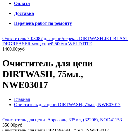
Оплата
Доставка
Перечень работ по ремонту
Очиститель 7-03087 для цепи/перекл. DIRTWASH JET BLAST
DEGREASER мощ.спрей 500мл.WELDTITE
1400.00руб
Очиститель для цепи
DIRTWASH, 75мл.,
NWE03017
Главная
Очиститель для цепи DIRTWASH, 75мл., NWE03017
Очиститель для цепи. Аэрозоль, 335мл, (32206), NOD41153
350.00руб
Очиститель для цепи DIRTWASH, 75мл., NWE03017