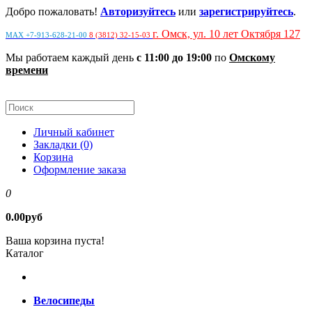
Добро пожаловать!
Авторизуйтесь
или
зарегистрируйтесь
.
г. Омск, ул. 10 лет Октября 127
MAX +7-913-628-21-00
8 (3812) 32-15-03
Мы работаем каждый день
с 11:00 до 19:00
по
Омскому
времени
Личный кабинет
Закладки (0)
Корзина
Оформление заказа
0
0.00руб
Ваша корзина пуста!
Каталог
Велосипеды