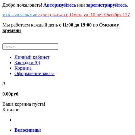
Добро пожаловать!
Авторизуйтесь
или
зарегистрируйтесь
.
г. Омск, ул. 10 лет Октября 127
MAX +7-913-628-21-00
8 (3812) 32-15-03
Мы работаем каждый день
с 11:00 до 19:00
по
Омскому
времени
Личный кабинет
Закладки (0)
Корзина
Оформление заказа
0
0.00руб
Ваша корзина пуста!
Каталог
Велосипеды