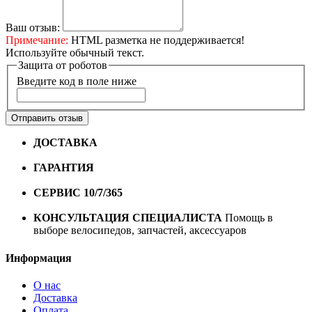
Ваш отзыв:
Примечание:
HTML разметка не поддерживается!
Используйте обычный текст.
Защита от роботов
Введите код в поле ниже
Отправить отзыв
ДОСТАВКА
Бесплатная доставка по городу Омску от
10000 рублей
ГАРАНТИЯ
Гарантия на все велосипеды
1 год*.
СЕРВИС 10/7/365
Профессиональный сервис круглый
год
КОНСУЛЬТАЦИЯ СПЕЦИАЛИСТА
Помощь в
выборе велосипедов, запчастей, аксессуаров
Информация
О нас
Доставка
Оплата