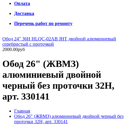
Оплата
Доставка
Перечень работ по ремонту
Обод 24" 36Н HLQC-02AB JHT двойной алюминиевый
серебристый с проточкой
2000.00руб
Обод 26" (ЖВМЗ)
алюминиевый двойной
черный без проточки 32Н,
арт. 330141
Главная
Обод 26" (ЖВМЗ) алюминиевый двойной черный без
проточки 32Н, арт. 330141