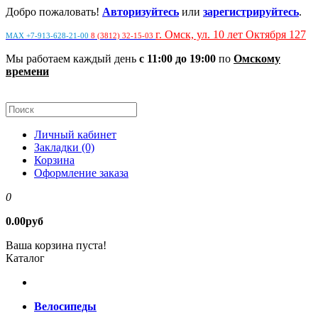
Добро пожаловать!
Авторизуйтесь
или
зарегистрируйтесь
.
г. Омск, ул. 10 лет Октября 127
MAX +7-913-628-21-00
8 (3812) 32-15-03
Мы работаем каждый день
с 11:00 до 19:00
по
Омскому
времени
Личный кабинет
Закладки (0)
Корзина
Оформление заказа
0
0.00руб
Ваша корзина пуста!
Каталог
Велосипеды