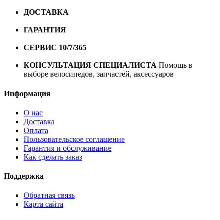
ДОСТАВКА
Бесплатная доставка по городу Омску от
10000 рублей
ГАРАНТИЯ
Гарантия на все велосипеды
1 год*.
СЕРВИС 10/7/365
Профессиональный сервис круглый
год
КОНСУЛЬТАЦИЯ СПЕЦИАЛИСТА
Помощь в
выборе велосипедов, запчастей, аксессуаров
Информация
О нас
Доставка
Оплата
Пользовательское соглашение
Гарантия и обслуживание
Как сделать заказ
Поддержка
Обратная связь
Карта сайта