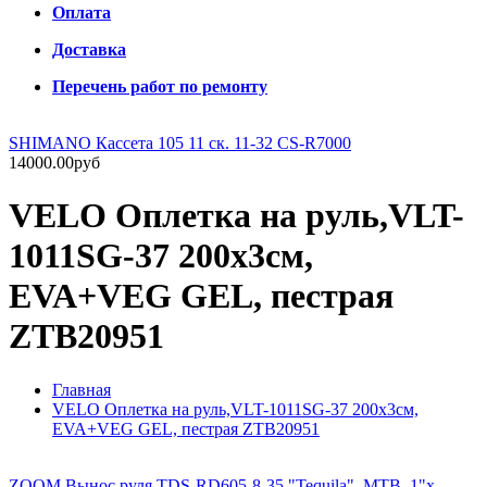
Оплата
Доставка
Перечень работ по ремонту
SHIMANO Кассета 105 11 ск. 11-32 CS-R7000
14000.00руб
VELO Оплетка на руль,VLT-
1011SG-37 200х3см,
EVA+VEG GEL, пестрая
ZTB20951
Главная
VELO Оплетка на руль,VLT-1011SG-37 200х3см,
EVA+VEG GEL, пестрая ZTB20951
ZOOM Вынос руля TDS-RD605-8-35 "Tequila", MTB, 1"х