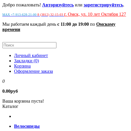
Добро пожаловать!
Авторизуйтесь
или
зарегистрируйтесь
.
г. Омск, ул. 10 лет Октября 127
MAX +7-913-628-21-00
8 (3812) 32-15-03
Мы работаем каждый день
с 11:00 до 19:00
по
Омскому
времени
Личный кабинет
Закладки (0)
Корзина
Оформление заказа
0
0.00руб
Ваша корзина пуста!
Каталог
Велосипеды