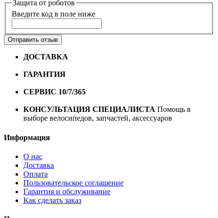
Защита от роботов
Введите код в поле ниже
Отправить отзыв
ДОСТАВКА
Бесплатная доставка по городу Омску от
10000 рублей
ГАРАНТИЯ
Гарантия на все велосипеды
1 год*.
СЕРВИС 10/7/365
Профессиональный сервис круглый
год
КОНСУЛЬТАЦИЯ СПЕЦИАЛИСТА
Помощь в
выборе велосипедов, запчастей, аксессуаров
Информация
О нас
Доставка
Оплата
Пользовательское соглашение
Гарантия и обслуживание
Как сделать заказ