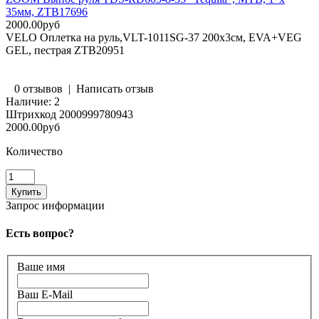
35мм, ZTB17696
2000.00руб
VELO Оплетка на руль,VLT-1011SG-37 200х3см, EVA+VEG
GEL, пестрая ZTB20951
0 отзывов
|
Написать отзыв
Наличие:
2
Штрихкод
2000999780943
2000.00руб
Количество
Запрос информации
Есть вопрос?
Ваше имя
Ваш E-Mail