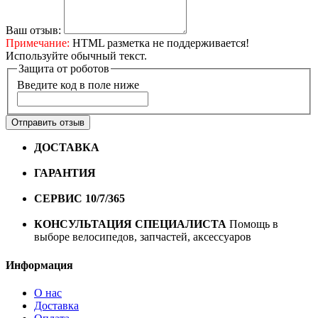
Ваш отзыв:
Примечание:
HTML разметка не поддерживается!
Используйте обычный текст.
Защита от роботов
Введите код в поле ниже
Отправить отзыв
ДОСТАВКА
Бесплатная доставка по городу Омску от
10000 рублей
ГАРАНТИЯ
Гарантия на все велосипеды
1 год*.
СЕРВИС 10/7/365
Профессиональный сервис круглый
год
КОНСУЛЬТАЦИЯ СПЕЦИАЛИСТА
Помощь в
выборе велосипедов, запчастей, аксессуаров
Информация
О нас
Доставка