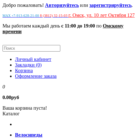
Добро пожаловать!
Авторизуйтесь
или
зарегистрируйтесь
.
г. Омск, ул. 10 лет Октября 127
MAX +7-913-628-21-00
8 (3812) 32-15-03
Мы работаем каждый день
с 11:00 до 19:00
по
Омскому
времени
Личный кабинет
Закладки (0)
Корзина
Оформление заказа
0
0.00руб
Ваша корзина пуста!
Каталог
Велосипеды