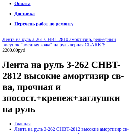
Оплата
Доставка
Перечень работ по ремонту
Лента на руль 3-261 CHBT-2810 амортизир. рельефный
рисунок "змеиная кожа" на руль черная CLARK`S
2200.00руб
Лента на руль 3-262 CHBT-
2812 высокие амортизир св-
ва, прочная и
зносост.+крепеж+заглушки
на руль
Главная
Лента на руль 3-262 CHBT-2812 высокие амортизир св-