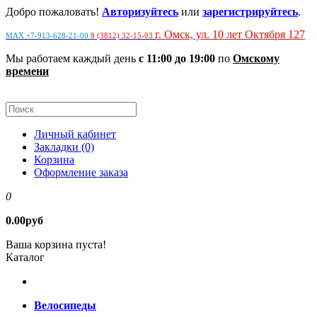
Добро пожаловать!
Авторизуйтесь
или
зарегистрируйтесь
.
г. Омск, ул. 10 лет Октября 127
MAX +7-913-628-21-00
8 (3812) 32-15-03
Мы работаем каждый день
с 11:00 до 19:00
по
Омскому
времени
Личный кабинет
Закладки (0)
Корзина
Оформление заказа
0
0.00руб
Ваша корзина пуста!
Каталог
Велосипеды