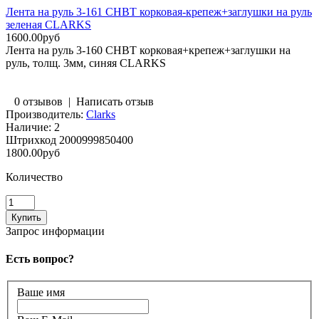
Лента на руль 3-161 CHBT корковая-крепеж+заглушки на руль
зеленая CLARKS
1600.00руб
Лента на руль 3-160 CHBT корковая+крепеж+заглушки на
руль, толщ. 3мм, синяя CLARKS
0 отзывов
|
Написать отзыв
Производитель:
Clarks
Наличие:
2
Штрихкод
2000999850400
1800.00руб
Количество
Запрос информации
Есть вопрос?
Ваше имя