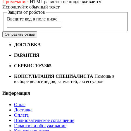
Примечание:
HTML разметка не поддерживается!
Используйте обычный текст.
Защита от роботов
Введите код в поле ниже
Отправить отзыв
ДОСТАВКА
Бесплатная доставка по городу Омску от
10000 рублей
ГАРАНТИЯ
Гарантия на все велосипеды
1 год*.
СЕРВИС 10/7/365
Профессиональный сервис круглый
год
КОНСУЛЬТАЦИЯ СПЕЦИАЛИСТА
Помощь в
выборе велосипедов, запчастей, аксессуаров
Информация
О нас
Доставка
Оплата
Пользовательское соглашение
Гарантия и обслуживание
Как сделать заказ