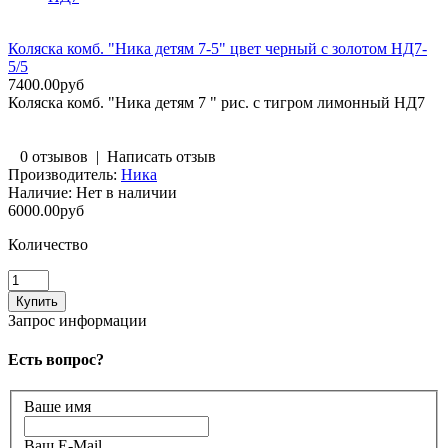
Коляска комб. "Ника детям 7-5" цвет черный с золотом НД7-
5/5
7400.00руб
Коляска комб. "Ника детям 7 " рис. с тигром лимонный НД7
0 отзывов
|
Написать отзыв
Производитель:
Ника
Наличие:
Нет в наличии
6000.00руб
Количество
Запрос информации
Есть вопрос?
Ваше имя
Ваш E-Mail