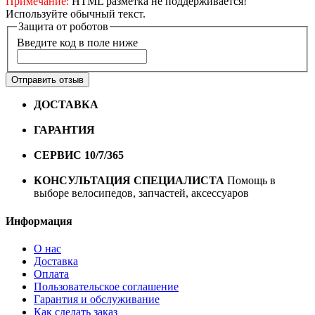
Примечание:
HTML разметка не поддерживается!
Используйте обычный текст.
Защита от роботов
Введите код в поле ниже
Отправить отзыв
ДОСТАВКА
Бесплатная доставка по городу Омску от
10000 рублей
ГАРАНТИЯ
Гарантия на все велосипеды
1 год*.
СЕРВИС 10/7/365
Профессиональный сервис круглый
год
КОНСУЛЬТАЦИЯ СПЕЦИАЛИСТА
Помощь в
выборе велосипедов, запчастей, аксессуаров
Информация
О нас
Доставка
Оплата
Пользовательское соглашение
Гарантия и обслуживание
Как сделать заказ