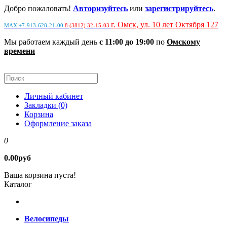
Добро пожаловать!
Авторизуйтесь
или
зарегистрируйтесь
.
г. Омск, ул. 10 лет Октября 127
MAX +7-913-628-21-00
8 (3812) 32-15-03
Мы работаем каждый день
с 11:00 до 19:00
по
Омскому
времени
Личный кабинет
Закладки (0)
Корзина
Оформление заказа
0
0.00руб
Ваша корзина пуста!
Каталог
Велосипеды