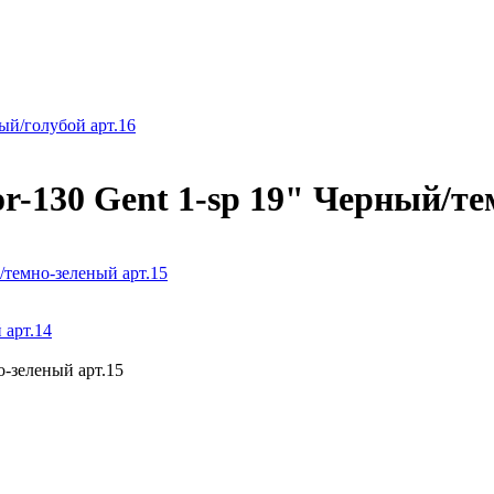
ый/голубой арт.16
r-130 Gent 1-sp 19" Черный/те
/темно-зеленый арт.15
 арт.14
о-зеленый арт.15