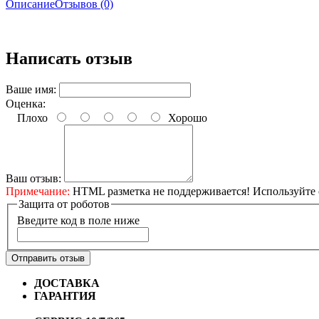
Описание
Отзывов (0)
Написать отзыв
Ваше имя:
Оценка:
Плохо
Хорошо
Ваш отзыв:
Примечание:
HTML разметка не поддерживается! Используйте 
Защита от роботов
Введите код в поле ниже
Отправить отзыв
ДОСТАВКА
Бесплатная доставка по городу Омску от 10
ГАРАНТИЯ
Гарантия на все велосипеды
1 год*.