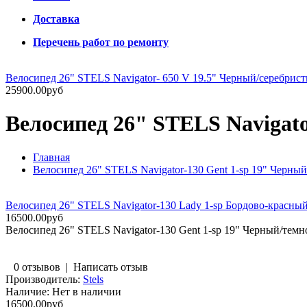
Доставка
Перечень работ по ремонту
Велосипед 26" STELS Navigator- 650 V 19.5" Черный/серебрист
25900.00руб
Велосипед 26" STELS Navigato
Главная
Велосипед 26" STELS Navigator-130 Gent 1-sp 19" Черный
Велосипед 26" STELS Navigator-130 Lady 1-sp Бордово-красный
16500.00руб
Велосипед 26" STELS Navigator-130 Gent 1-sp 19" Черный/темн
0 отзывов
|
Написать отзыв
Производитель:
Stels
Наличие:
Нет в наличии
16500.00руб