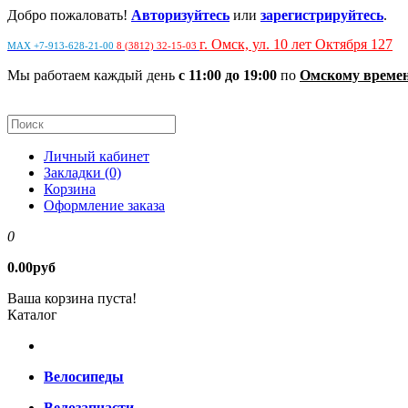
Добро пожаловать!
Авторизуйтесь
или
зарегистрируйтесь
.
г. Омск, ул. 10 лет Октября 127
MAX +7-913-628-21-00
8 (3812) 32-15-03
Мы работаем каждый день
с 11:00 до 19:00
по
Омскому време
Личный кабинет
Закладки (0)
Корзина
Оформление заказа
0
0.00руб
Ваша корзина пуста!
Каталог
Велосипеды
Велозапчасти