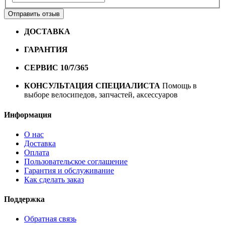
Отправить отзыв
ДОСТАВКА
Бесплатная доставка по городу Омску от
10000 рублей
ГАРАНТИЯ
Гарантия на все велосипеды
1 год*.
СЕРВИС 10/7/365
Профессиональный сервис круглый
год
КОНСУЛЬТАЦИЯ СПЕЦИАЛИСТА
Помощь в
выборе велосипедов, запчастей, аксессуаров
Информация
О нас
Доставка
Оплата
Пользовательское соглашение
Гарантия и обслуживание
Как сделать заказ
Поддержка
Обратная связь