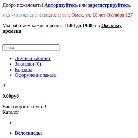
Добро пожаловать!
Авторизуйтесь
или
зарегистрируйтесь
.
г. Омск, ул. 10 лет Октября 127
MAX +7-913-628-21-00
8 (3812) 32-15-03
Мы работаем каждый день
с 11:00 до 19:00
по
Омскому
времени
Личный кабинет
Закладки (0)
Корзина
Оформление заказа
0
0.00руб
Ваша корзина пуста!
Каталог
Велосипеды