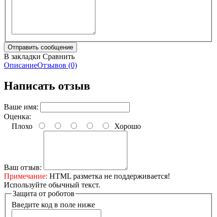
В закладки
Сравнить
Описание
Отзывов (0)
Написать отзыв
Ваше имя:
Оценка:
Плохо
Хорошо
Ваш отзыв:
Примечание:
HTML разметка не поддерживается!
Используйте обычный текст.
Защита от роботов
Введите код в поле ниже