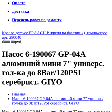
Оплата
Доставка
Перечень работ по ремонту
Кресло детское FRAACH P (крепл.на багажник), темно-серое,
арт. 280040
6000.00руб
Насос 6-190067 GP-04A
алюминий мини 7" универс.
гол-ка до 8Bar/120PSI
серебрист. GIYO
Главная
Насос 6-190067 GP-04A алюминий мини 7" универс.
гол-ка до 8Bar/120PSI серебрист. GIYO
Насос 6-190067 GP-04A алюминий мини 7" универс. гол-ка до