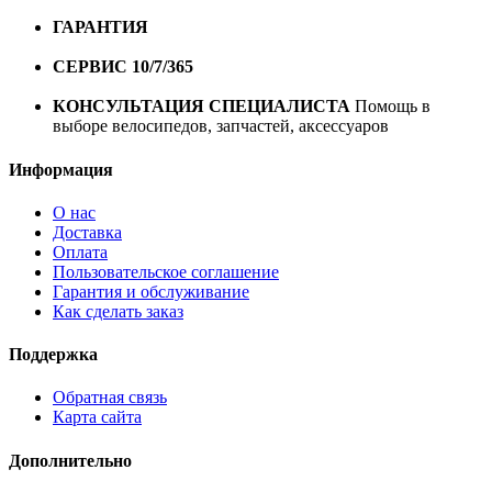
10000 рублей
ГАРАНТИЯ
Гарантия на все велосипеды
1 год*.
СЕРВИС 10/7/365
Профессиональный сервис круглый
год
КОНСУЛЬТАЦИЯ СПЕЦИАЛИСТА
Помощь в
выборе велосипедов, запчастей, аксессуаров
Информация
О нас
Доставка
Оплата
Пользовательское соглашение
Гарантия и обслуживание
Как сделать заказ
Поддержка
Обратная связь
Карта сайта
Дополнительно