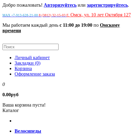
Добро пожаловать!
Авторизуйтесь
или
зарегистрируйтесь
.
г. Омск, ул. 10 лет Октября 127
MAX +7-913-628-21-00
8 (3812) 32-15-03
Мы работаем каждый день
с 11:00 до 19:00
по
Омскому
времени
Личный кабинет
Закладки (0)
Корзина
Оформление заказа
0
0.00руб
Ваша корзина пуста!
Каталог
Велосипеды