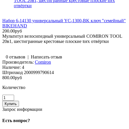
TOOL 20в1, шестигранные крестовые плоские torx
отвёртки
Набор 6-14130 универсальный YC-1300-BK ключ "семейный"
BIKEHAND
200.00руб
Мультитул велосипедный универсальный COMIRON TOOL
20в1, шестигранные крестовые плоские torx отвёртки
0 отзывов
|
Написать отзыв
Производитель:
Comiron
Наличие:
4
Штрихкод
2000999790614
800.00руб
Количество
Запрос информации
Есть вопрос?