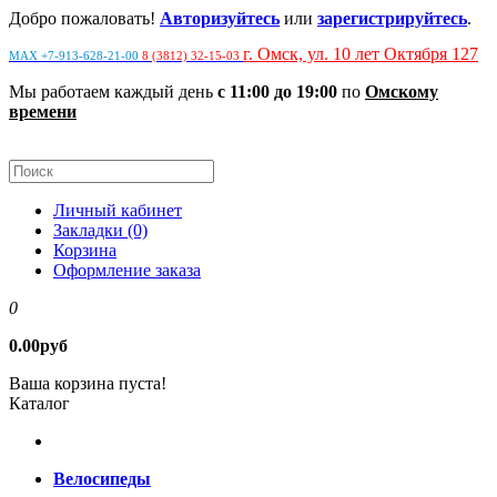
Добро пожаловать!
Авторизуйтесь
или
зарегистрируйтесь
.
г. Омск, ул. 10 лет Октября 127
MAX +7-913-628-21-00
8 (3812) 32-15-03
Мы работаем каждый день
с 11:00 до 19:00
по
Омскому
времени
Личный кабинет
Закладки (0)
Корзина
Оформление заказа
0
0.00руб
Ваша корзина пуста!
Каталог
Велосипеды