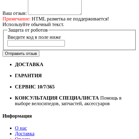
Ваш отзыв:
Примечание:
HTML разметка не поддерживается!
Используйте обычный текст.
Защита от роботов
Введите код в поле ниже
Отправить отзыв
ДОСТАВКА
Бесплатная доставка по городу Омску от
10000 рублей
ГАРАНТИЯ
Гарантия на все велосипеды
1 год*.
СЕРВИС 10/7/365
Профессиональный сервис круглый
год
КОНСУЛЬТАЦИЯ СПЕЦИАЛИСТА
Помощь в
выборе велосипедов, запчастей, аксессуаров
Информация
О нас
Доставка