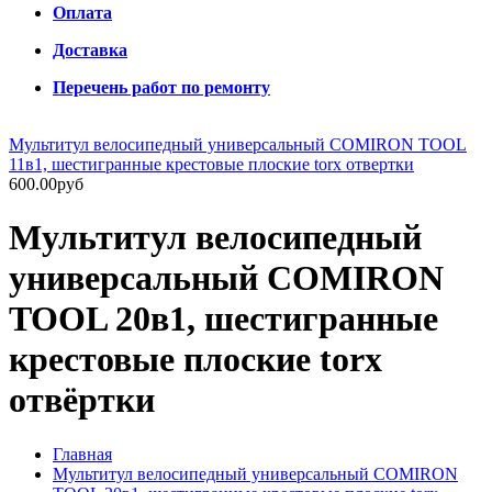
Оплата
Доставка
Перечень работ по ремонту
Мультитул велосипедный универсальный COMIRON TOOL
11в1, шестигранные крестовые плоские torx отвертки
600.00руб
Мультитул велосипедный
универсальный COMIRON
TOOL 20в1, шестигранные
крестовые плоские torx
отвёртки
Главная
Мультитул велосипедный универсальный COMIRON