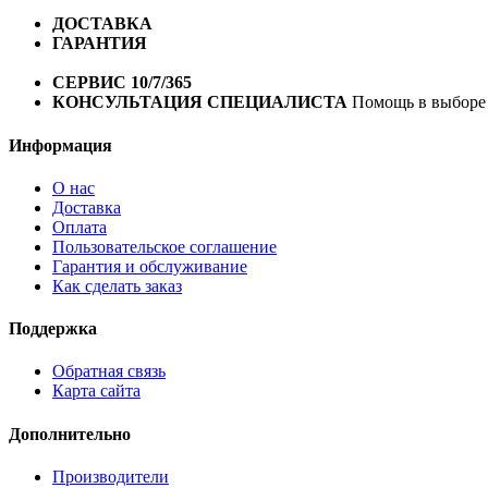
ДОСТАВКА
Бесплатная доставка по городу Омску от 10
ГАРАНТИЯ
Гарантия на все велосипеды
1 год*.
СЕРВИС 10/7/365
Профессиональный сервис круглый го
КОНСУЛЬТАЦИЯ СПЕЦИАЛИСТА
Помощь в выборе 
Информация
О нас
Доставка
Оплата
Пользовательское соглашение
Гарантия и обслуживание
Как сделать заказ
Поддержка
Обратная связь
Карта сайта
Дополнительно
Производители