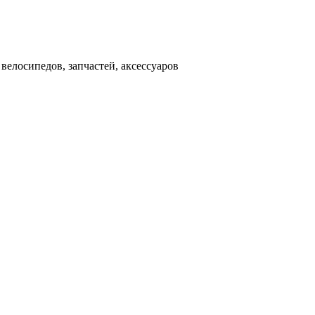
000 рублей
д
велосипедов, запчастей, аксессуаров