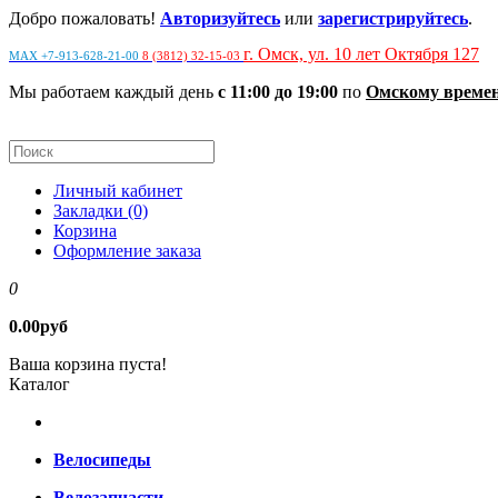
Добро пожаловать!
Авторизуйтесь
или
зарегистрируйтесь
.
г. Омск, ул. 10 лет Октября 127
MAX +7-913-628-21-00
8 (3812) 32-15-03
Мы работаем каждый день
с 11:00 до 19:00
по
Омскому време
Личный кабинет
Закладки (0)
Корзина
Оформление заказа
0
0.00руб
Ваша корзина пуста!
Каталог
Велосипеды
Велозапчасти