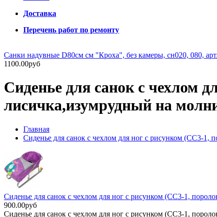
Доставка
Перечень работ по ремонту
Санки надувные D80см см "Кроха", без камеры, сн020, 080, арт
1100.00руб
Сиденье для санок с чехлом д
лисичка,изумрудный на молни
Главная
Сиденье для санок с чехлом для ног с рисунком (СС3-1,
Сиденье для санок с чехлом для ног с рисунком (СС3-1, пороло
900.00руб
Сиденье для санок с чехлом для ног с рисунком (СС3-1, порол