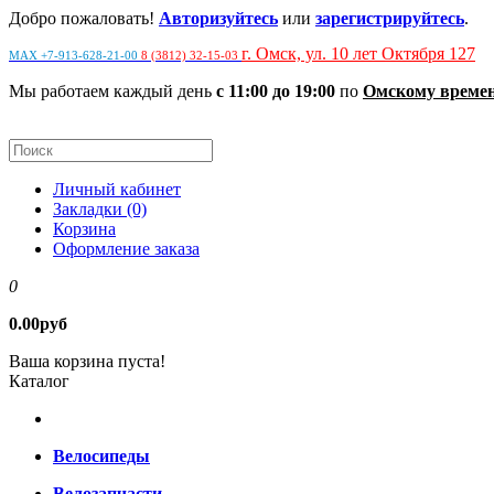
Добро пожаловать!
Авторизуйтесь
или
зарегистрируйтесь
.
г. Омск, ул. 10 лет Октября 127
MAX +7-913-628-21-00
8 (3812) 32-15-03
Мы работаем каждый день
с 11:00 до 19:00
по
Омскому време
Личный кабинет
Закладки (0)
Корзина
Оформление заказа
0
0.00руб
Ваша корзина пуста!
Каталог
Велосипеды
Велозапчасти