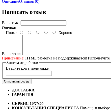
Описание
Отзывов (0)
Написать отзыв
Ваше имя:
Оценка:
Плохо
Хорошо
Ваш отзыв:
Примечание:
HTML разметка не поддерживается! Используйте 
Защита от роботов
Введите код в поле ниже
Отправить отзыв
ДОСТАВКА
Бесплатная доставка по городу Омску от 10
ГАРАНТИЯ
Гарантия на все велосипеды
1 год*.
СЕРВИС 10/7/365
Профессиональный сервис круглый го
КОНСУЛЬТАЦИЯ СПЕЦИАЛИСТА
Помощь в выборе 