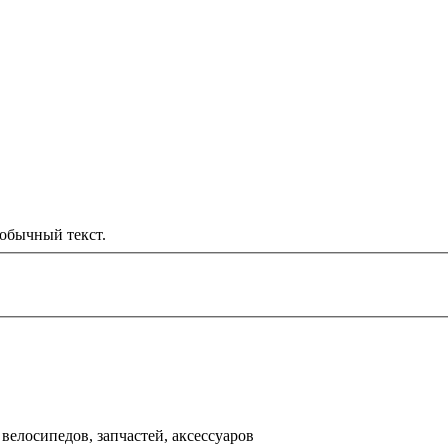
обычный текст.
000 рублей
д
велосипедов, запчастей, аксессуаров