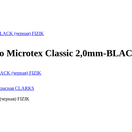
BLACK (черная) FIZIK
o Microtex Classic 2,0mm-BLA
LACK (черная) FIZIK
ь красная CLARKS
(черная) FIZIK