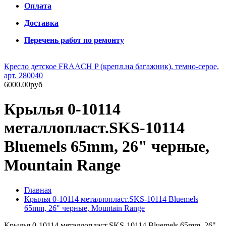
Оплата
Доставка
Перечень работ по ремонту
Кресло детское FRAACH P (крепл.на багажник), темно-серое,
арт. 280040
6000.00руб
Крылья 0-10114
металлопласт.SKS-10114
Bluemels 65mm, 26" черные,
Mountain Range
Главная
Крылья 0-10114 металлопласт.SKS-10114 Bluemels
65mm, 26" черные, Mountain Range
Крылья 0-10114 металлопласт.SKS-10114 Bluemels 65mm, 26"