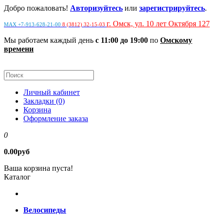
Добро пожаловать!
Авторизуйтесь
или
зарегистрируйтесь
.
г. Омск, ул. 10 лет Октября 127
MAX +7-913-628-21-00
8 (3812) 32-15-03
Мы работаем каждый день
с 11:00 до 19:00
по
Омскому
времени
Личный кабинет
Закладки (0)
Корзина
Оформление заказа
0
0.00руб
Ваша корзина пуста!
Каталог
Велосипеды