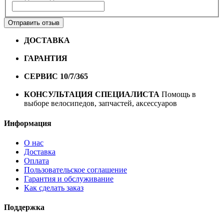
Отправить отзыв
ДОСТАВКА
Бесплатная доставка по городу Омску от
10000 рублей
ГАРАНТИЯ
Гарантия на все велосипеды
1 год*.
СЕРВИС 10/7/365
Профессиональный сервис круглый
год
КОНСУЛЬТАЦИЯ СПЕЦИАЛИСТА
Помощь в
выборе велосипедов, запчастей, аксессуаров
Информация
О нас
Доставка
Оплата
Пользовательское соглашение
Гарантия и обслуживание
Как сделать заказ
Поддержка