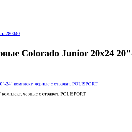
рт. 280040
вые Colorado Junior 20x24 20"
20"-24" комплект, черные с отражат. POLISPORT
4" комплект, черные с отражат. POLISPORT