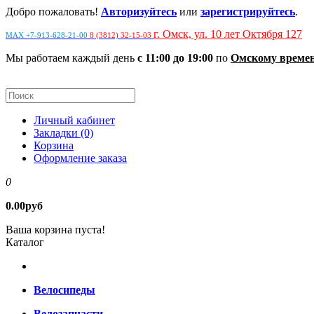
Добро пожаловать!
Авторизуйтесь
или
зарегистрируйтесь
.
г. Омск, ул. 10 лет Октября 127
MAX +7-913-628-21-00
8 (3812) 32-15-03
Мы работаем каждый день
с 11:00 до 19:00
по
Омскому време
Личный кабинет
Закладки (0)
Корзина
Оформление заказа
0
0.00руб
Ваша корзина пуста!
Каталог
Велосипеды
Велозапчасти