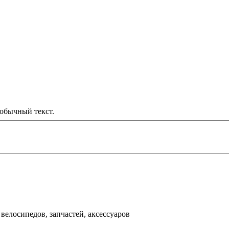
обычный текст.
000 рублей
д
велосипедов, запчастей, аксессуаров