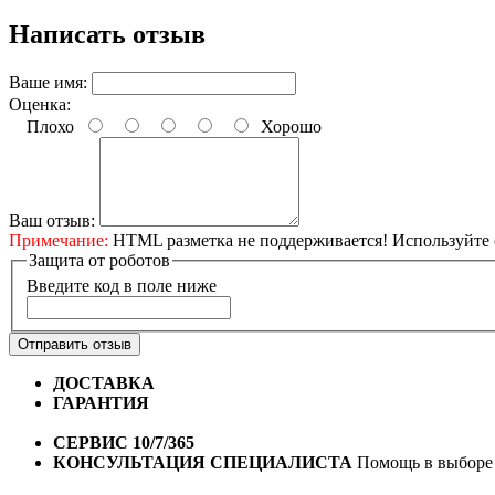
Написать отзыв
Ваше имя:
Оценка:
Плохо
Хорошо
Ваш отзыв:
Примечание:
HTML разметка не поддерживается! Используйте 
Защита от роботов
Введите код в поле ниже
Отправить отзыв
ДОСТАВКА
Бесплатная доставка по городу Омску от 10
ГАРАНТИЯ
Гарантия на все велосипеды
1 год*.
СЕРВИС 10/7/365
Профессиональный сервис круглый го
КОНСУЛЬТАЦИЯ СПЕЦИАЛИСТА
Помощь в выборе 