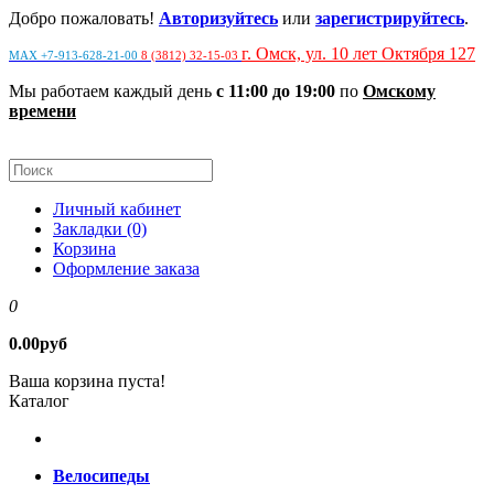
Добро пожаловать!
Авторизуйтесь
или
зарегистрируйтесь
.
г. Омск, ул. 10 лет Октября 127
MAX +7-913-628-21-00
8 (3812) 32-15-03
Мы работаем каждый день
с 11:00 до 19:00
по
Омскому
времени
Личный кабинет
Закладки (0)
Корзина
Оформление заказа
0
0.00руб
Ваша корзина пуста!
Каталог
Велосипеды