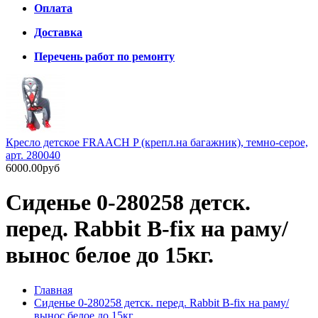
Оплата
Доставка
Перечень работ по ремонту
Кресло детское FRAACH P (крепл.на багажник), темно-серое,
арт. 280040
6000.00руб
Сиденье 0-280258 детск.
перед. Rabbit B-fix на раму/
вынос белое до 15кг.
Главная
Сиденье 0-280258 детск. перед. Rabbit B-fix на раму/
вынос белое до 15кг.