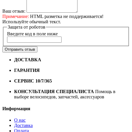
Ваш отзыв:
Примечание:
HTML разметка не поддерживается!
Используйте обычный текст.
Защита от роботов
Введите код в поле ниже
Отправить отзыв
ДОСТАВКА
Бесплатная доставка по городу Омску от
10000 рублей
ГАРАНТИЯ
Гарантия на все велосипеды
1 год*.
СЕРВИС 10/7/365
Профессиональный сервис круглый
год
КОНСУЛЬТАЦИЯ СПЕЦИАЛИСТА
Помощь в
выборе велосипедов, запчастей, аксессуаров
Информация
О нас
Доставка
Оплата