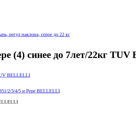
рь, регул наклона, серое до 22 кг
epe (4) синее до 7лет/22кг TU
г TUV BELLELLI
851/2/3/4/5 и Pepe BELLELLI
BELLELLI