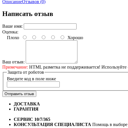
Описание
Отзывов (0)
Написать отзыв
Ваше имя:
Оценка:
Плохо
Хорошо
Ваш отзыв:
Примечание:
HTML разметка не поддерживается! Используйте 
Защита от роботов
Введите код в поле ниже
Отправить отзыв
ДОСТАВКА
Бесплатная доставка по городу Омску от 10
ГАРАНТИЯ
Гарантия на все велосипеды
1 год*.
СЕРВИС 10/7/365
Профессиональный сервис круглый го
КОНСУЛЬТАЦИЯ СПЕЦИАЛИСТА
Помощь в выборе 