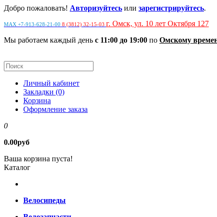
Добро пожаловать!
Авторизуйтесь
или
зарегистрируйтесь
.
г. Омск, ул. 10 лет Октября 127
MAX +7-913-628-21-00
8 (3812) 32-15-03
Мы работаем каждый день
с 11:00 до 19:00
по
Омскому време
Личный кабинет
Закладки (0)
Корзина
Оформление заказа
0
0.00руб
Ваша корзина пуста!
Каталог
Велосипеды
Велозапчасти