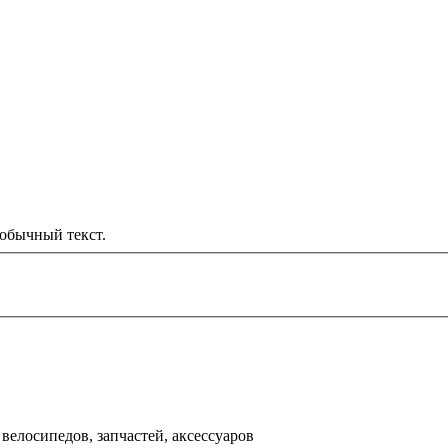
обычный текст.
000 рублей
д
велосипедов, запчастей, аксессуаров