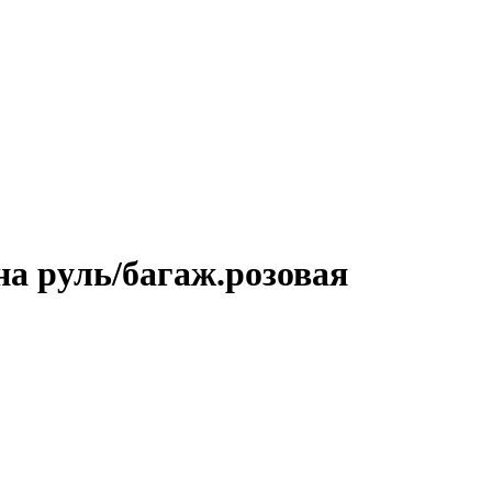
на руль/багаж.розовая