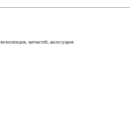
000 рублей
д
велосипедов, запчастей, аксессуаров