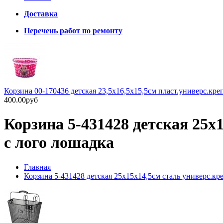
Доставка
Перечень работ по ремонту
Корзина 00-170436 детская 23,5х16,5х15,5см пласт.универс.кре
400.00руб
Корзина 5-431428 детская 25х
с лого лошадка
Главная
Корзина 5-431428 детская 25х15х14,5см сталь универс.кре