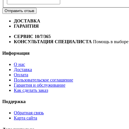
Отправить отзыв
ДОСТАВКА
Бесплатная доставка по городу Омску от 10
ГАРАНТИЯ
Гарантия на все велосипеды
1 год*.
СЕРВИС 10/7/365
Профессиональный сервис круглый го
КОНСУЛЬТАЦИЯ СПЕЦИАЛИСТА
Помощь в выборе 
Информация
О нас
Доставка
Оплата
Пользовательское соглашение
Гарантия и обслуживание
Как сделать заказ
Поддержка
Обратная связь
Карта сайта