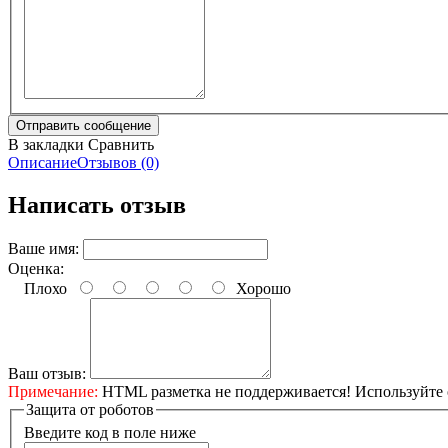
В закладки
Сравнить
Описание
Отзывов (0)
Написать отзыв
Ваше имя:
Оценка:
Плохо
Хорошо
Ваш отзыв:
Примечание:
HTML разметка не поддерживается! Используйте 
Защита от роботов
Введите код в поле ниже