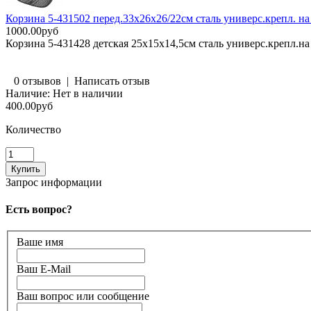
Корзина 5-431502 перед.33х26х26/22см сталь универс.крепл. на
1000.00руб
Корзина 5-431428 детская 25х15х14,5см сталь универс.крепл.на
0 отзывов
|
Написать отзыв
Наличие:
Нет в наличии
400.00руб
Количество
Запрос информации
Есть вопрос?
Ваше имя
Ваш E-Mail
Ваш вопрос или сообщение