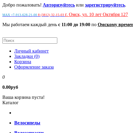
Добро пожаловать!
Авторизуйтесь
или
зарегистрируйтесь
.
г. Омск, ул. 10 лет Октября 127
MAX +7-913-628-21-00
8 (3812) 32-15-03
Мы работаем каждый день
с 11:00 до 19:00
по
Омскому време
Личный кабинет
Закладки (0)
Корзина
Оформление заказа
0
0.00руб
Ваша корзина пуста!
Каталог
Велосипеды
Велозапчасти