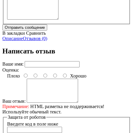
В закладки
Сравнить
Описание
Отзывов (0)
Написать отзыв
Ваше имя:
Оценка:
Плохо
Хорошо
Ваш отзыв:
Примечание:
HTML разметка не поддерживается!
Используйте обычный текст.
Защита от роботов
Введите код в поле ниже