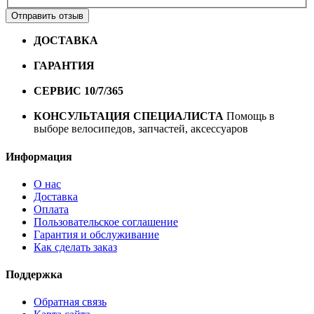
Отправить отзыв
ДОСТАВКА
Бесплатная доставка по городу Омску от
10000 рублей
ГАРАНТИЯ
Гарантия на все велосипеды
1 год*.
СЕРВИС 10/7/365
Профессиональный сервис круглый
год
КОНСУЛЬТАЦИЯ СПЕЦИАЛИСТА
Помощь в
выборе велосипедов, запчастей, аксессуаров
Информация
О нас
Доставка
Оплата
Пользовательское соглашение
Гарантия и обслуживание
Как сделать заказ
Поддержка
Обратная связь