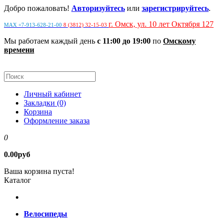
Добро пожаловать!
Авторизуйтесь
или
зарегистрируйтесь
.
г. Омск, ул. 10 лет Октября 127
MAX +7-913-628-21-00
8 (3812) 32-15-03
Мы работаем каждый день
с 11:00 до 19:00
по
Омскому
времени
Личный кабинет
Закладки (0)
Корзина
Оформление заказа
0
0.00руб
Ваша корзина пуста!
Каталог
Велосипеды