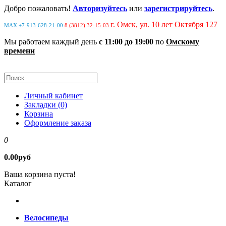
Добро пожаловать!
Авторизуйтесь
или
зарегистрируйтесь
.
г. Омск, ул. 10 лет Октября 127
MAX +7-913-628-21-00
8 (3812) 32-15-03
Мы работаем каждый день
с 11:00 до 19:00
по
Омскому
времени
Личный кабинет
Закладки (0)
Корзина
Оформление заказа
0
0.00руб
Ваша корзина пуста!
Каталог
Велосипеды