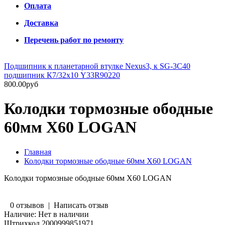
Оплата
Доставка
Перечень работ по ремонту
Подшипник к планетарной втулке Nexus3, к SG-3C40
подшипник К7/32х10 Y33R90220
800.00руб
Колодки тормозные ободные
60мм X60 LOGAN
Главная
Колодки тормозные ободные 60мм X60 LOGAN
Колодки тормозные ободные 60мм X60 LOGAN
0 отзывов
|
Написать отзыв
Наличие:
Нет в наличии
Штрихкод
2000999851971