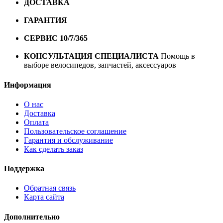
ДОСТАВКА
Бесплатная доставка по городу Омску от
10000 рублей
ГАРАНТИЯ
Гарантия на все велосипеды
1 год*.
СЕРВИС 10/7/365
Профессиональный сервис круглый
год
КОНСУЛЬТАЦИЯ СПЕЦИАЛИСТА
Помощь в
выборе велосипедов, запчастей, аксессуаров
Информация
О нас
Доставка
Оплата
Пользовательское соглашение
Гарантия и обслуживание
Как сделать заказ
Поддержка
Обратная связь
Карта сайта
Дополнительно