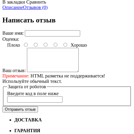
В закладки
Сравнить
Описание
Отзывов (0)
Написать отзыв
Ваше имя:
Оценка:
Плохо
Хорошо
Ваш отзыв:
Примечание:
HTML разметка не поддерживается!
Используйте обычный текст.
Защита от роботов
Введите код в поле ниже
Отправить отзыв
ДОСТАВКА
Бесплатная доставка по городу Омску от
10000 рублей
ГАРАНТИЯ
Гарантия на все велосипеды