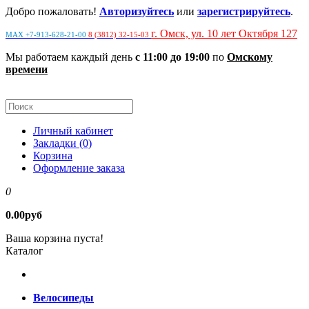
Добро пожаловать!
Авторизуйтесь
или
зарегистрируйтесь
.
г. Омск, ул. 10 лет Октября 127
MAX +7-913-628-21-00
8 (3812) 32-15-03
Мы работаем каждый день
с 11:00 до 19:00
по
Омскому
времени
Личный кабинет
Закладки (0)
Корзина
Оформление заказа
0
0.00руб
Ваша корзина пуста!
Каталог
Велосипеды