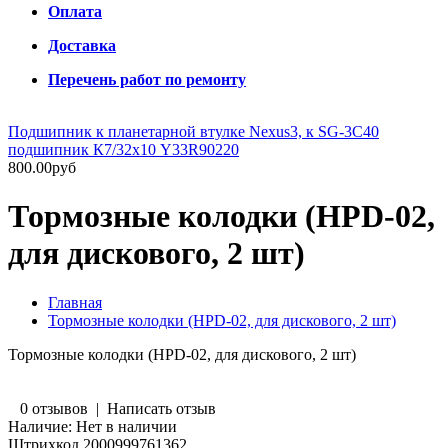
Оплата
Доставка
Перечень работ по ремонту
Подшипник к планетарной втулке Nexus3, к SG-3C40
подшипник К7/32х10 Y33R90220
800.00руб
Тормозные колодки (HPD-02,
для дискового, 2 шт)
Главная
Тормозные колодки (HPD-02, для дискового, 2 шт)
Тормозные колодки (HPD-02, для дискового, 2 шт)
0 отзывов
|
Написать отзыв
Наличие:
Нет в наличии
Штрихкод
2000999761362