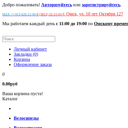
Добро пожаловать!
Авторизуйтесь
или
зарегистрируйтесь
.
г. Омск, ул. 10 лет Октября 127
MAX +7-913-628-21-00
8 (3812) 32-15-03
Мы работаем каждый день
с 11:00 до 19:00
по
Омскому време
Личный кабинет
Закладки (0)
Корзина
Оформление заказа
0
0.00руб
Ваша корзина пуста!
Каталог
Велосипеды
Велозапчасти