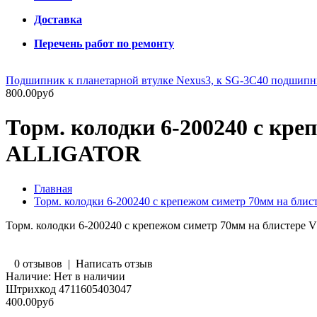
Доставка
Перечень работ по ремонту
Подшипник к планетарной втулке Nexus3, к SG-3C40 подшип
800.00руб
Торм. колодки 6-200240 с кре
ALLIGATOR
Главная
Торм. колодки 6-200240 с крепежом симетр 70мм на бл
Торм. колодки 6-200240 с крепежом симетр 70мм на блистер
0 отзывов
|
Написать отзыв
Наличие:
Нет в наличии
Штрихкод
4711605403047
400.00руб