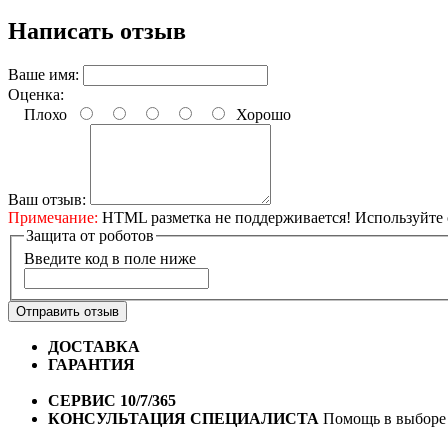
Написать отзыв
Ваше имя:
Оценка:
Плохо
Хорошо
Ваш отзыв:
Примечание:
HTML разметка не поддерживается! Используйте 
Защита от роботов
Введите код в поле ниже
Отправить отзыв
ДОСТАВКА
Бесплатная доставка по городу Омску от 10
ГАРАНТИЯ
Гарантия на все велосипеды
1 год*.
СЕРВИС 10/7/365
Профессиональный сервис круглый го
КОНСУЛЬТАЦИЯ СПЕЦИАЛИСТА
Помощь в выборе 