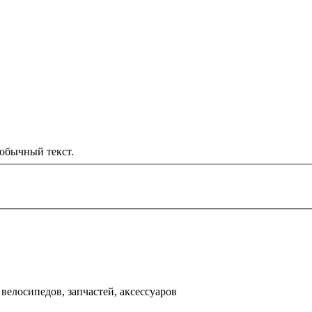
обычный текст.
000 рублей
д
велосипедов, запчастей, аксессуаров