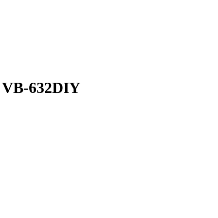
е VB-632DIY