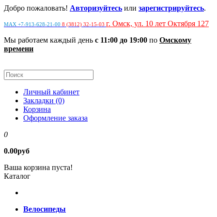
Добро пожаловать!
Авторизуйтесь
или
зарегистрируйтесь
.
г. Омск, ул. 10 лет Октября 127
MAX +7-913-628-21-00
8 (3812) 32-15-03
Мы работаем каждый день
с 11:00 до 19:00
по
Омскому
времени
Личный кабинет
Закладки (0)
Корзина
Оформление заказа
0
0.00руб
Ваша корзина пуста!
Каталог
Велосипеды