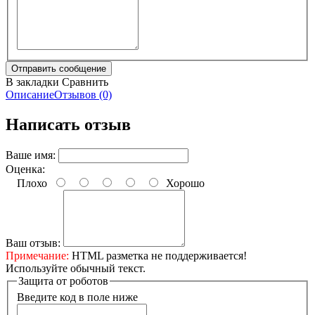
В закладки
Сравнить
Описание
Отзывов (0)
Написать отзыв
Ваше имя:
Оценка:
Плохо
Хорошо
Ваш отзыв:
Примечание:
HTML разметка не поддерживается!
Используйте обычный текст.
Защита от роботов
Введите код в поле ниже