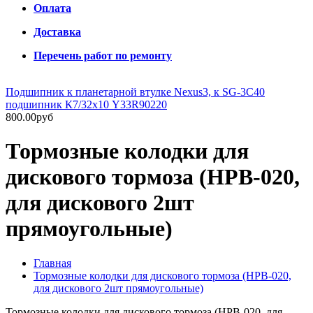
Оплата
Доставка
Перечень работ по ремонту
Подшипник к планетарной втулке Nexus3, к SG-3C40
подшипник К7/32х10 Y33R90220
800.00руб
Тормозные колодки для
дискового тормоза (HPB-020,
для дискового 2шт
прямоугольные)
Главная
Тормозные колодки для дискового тормоза (HPB-020,
для дискового 2шт прямоугольные)
Тормозные колодки для дискового тормоза (HPB-020, для