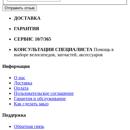
Отправить отзыв
ДОСТАВКА
Бесплатная доставка по городу Омску от
10000 рублей
ГАРАНТИЯ
Гарантия на все велосипеды
1 год*.
СЕРВИС 10/7/365
Профессиональный сервис круглый
год
КОНСУЛЬТАЦИЯ СПЕЦИАЛИСТА
Помощь в
выборе велосипедов, запчастей, аксессуаров
Информация
О нас
Доставка
Оплата
Пользовательское соглашение
Гарантия и обслуживание
Как сделать заказ
Поддержка
Обратная связь