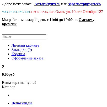
Добро пожаловать!
Авторизуйтесь
или
зарегистрируйтесь
.
г. Омск, ул. 10 лет Октября 127
MAX +7-913-628-21-00
8 (3812) 32-15-03
Мы работаем каждый день
с 11:00 до 19:00
по
Омскому
времени
Личный кабинет
Закладки (0)
Корзина
Оформление заказа
0
0.00руб
Ваша корзина пуста!
Каталог
Велосипеды