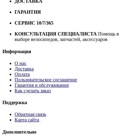
ДОСТАВКА
Бесплатная доставка по городу Омску от
10000 рублей
ГАРАНТИЯ
Гарантия на все велосипеды
1 год*.
СЕРВИС 10/7/365
Профессиональный сервис круглый
год
КОНСУЛЬТАЦИЯ СПЕЦИАЛИСТА
Помощь в
выборе велосипедов, запчастей, аксессуаров
Информация
О нас
Доставка
Оплата
Пользовательское соглашение
Гарантия и обслуживание
Как сделать заказ
Поддержка
Обратная связь
Карта сайта
Дополнительно