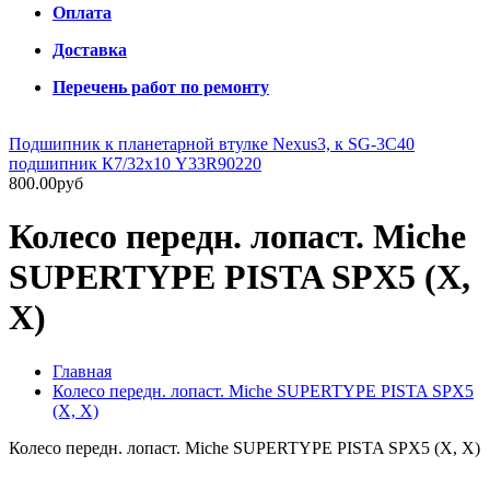
Оплата
Доставка
Перечень работ по ремонту
Подшипник к планетарной втулке Nexus3, к SG-3C40
подшипник К7/32х10 Y33R90220
800.00руб
Колесо передн. лопаст. Miche
SUPERTYPE PISTA SPX5 (X,
X)
Главная
Колесо передн. лопаст. Miche SUPERTYPE PISTA SPX5
(X, X)
Колесо передн. лопаст. Miche SUPERTYPE PISTA SPX5 (X, X)