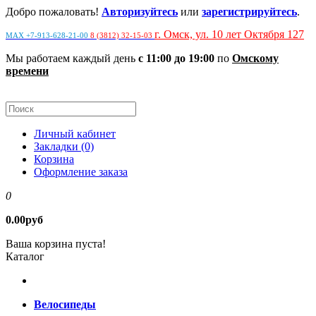
Добро пожаловать!
Авторизуйтесь
или
зарегистрируйтесь
.
г. Омск, ул. 10 лет Октября 127
MAX +7-913-628-21-00
8 (3812) 32-15-03
Мы работаем каждый день
с 11:00 до 19:00
по
Омскому
времени
Личный кабинет
Закладки (0)
Корзина
Оформление заказа
0
0.00руб
Ваша корзина пуста!
Каталог
Велосипеды