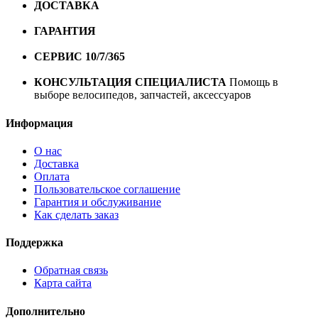
ДОСТАВКА
Бесплатная доставка по городу Омску от
10000 рублей
ГАРАНТИЯ
Гарантия на все велосипеды
1 год*.
СЕРВИС 10/7/365
Профессиональный сервис круглый
год
КОНСУЛЬТАЦИЯ СПЕЦИАЛИСТА
Помощь в
выборе велосипедов, запчастей, аксессуаров
Информация
О нас
Доставка
Оплата
Пользовательское соглашение
Гарантия и обслуживание
Как сделать заказ
Поддержка
Обратная связь
Карта сайта
Дополнительно