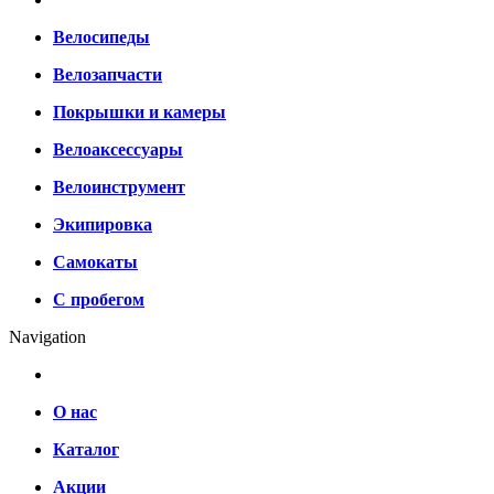
Велосипеды
Велозапчасти
Покрышки и камеры
Велоаксессуары
Велоинструмент
Экипировка
Самокаты
С пробегом
Navigation
О нас
Каталог
Акции