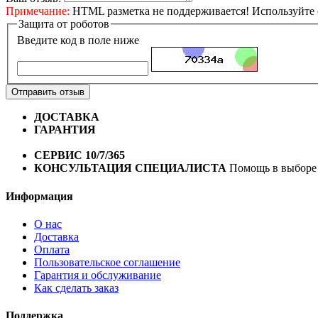
Примечание:
HTML разметка не поддерживается! Используйте 
Защита от роботов
Введите код в поле ниже
Отправить отзыв
ДОСТАВКА
Бесплатная доставка по городу Омску от 10
ГАРАНТИЯ
Гарантия на все велосипеды
1 год*.
СЕРВИС 10/7/365
Профессиональный сервис круглый го
КОНСУЛЬТАЦИЯ СПЕЦИАЛИСТА
Помощь в выборе 
Информация
О нас
Доставка
Оплата
Пользовательское соглашение
Гарантия и обслуживание
Как сделать заказ
Поддержка