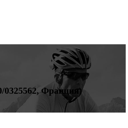
20/0325562, Франция)