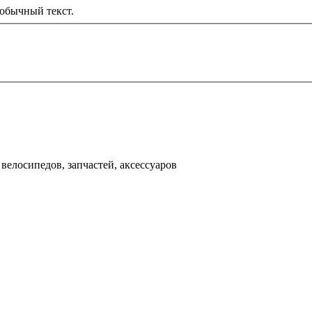
обычный текст.
000 рублей
д
велосипедов, запчастей, аксессуаров