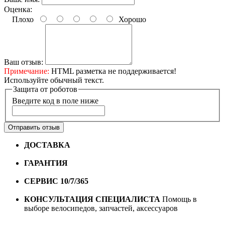
Оценка:
Плохо
Хорошо
Ваш отзыв:
Примечание:
HTML разметка не поддерживается!
Используйте обычный текст.
Защита от роботов
Введите код в поле ниже
Отправить отзыв
ДОСТАВКА
Бесплатная доставка по городу Омску от
10000 рублей
ГАРАНТИЯ
Гарантия на все велосипеды
1 год*.
СЕРВИС 10/7/365
Профессиональный сервис круглый
год
КОНСУЛЬТАЦИЯ СПЕЦИАЛИСТА
Помощь в
выборе велосипедов, запчастей, аксессуаров