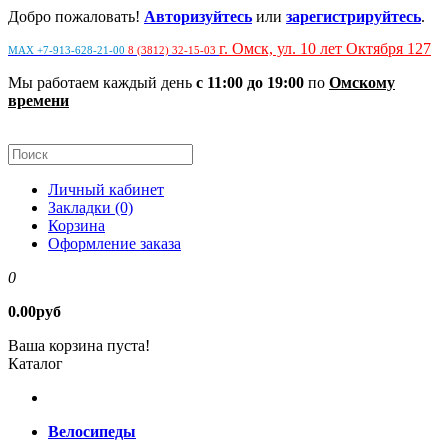
Добро пожаловать!
Авторизуйтесь
или
зарегистрируйтесь
.
г. Омск, ул. 10 лет Октября 127
MAX +7-913-628-21-00
8 (3812) 32-15-03
Мы работаем каждый день
с 11:00 до 19:00
по
Омскому
времени
Личный кабинет
Закладки (0)
Корзина
Оформление заказа
0
0.00руб
Ваша корзина пуста!
Каталог
Велосипеды