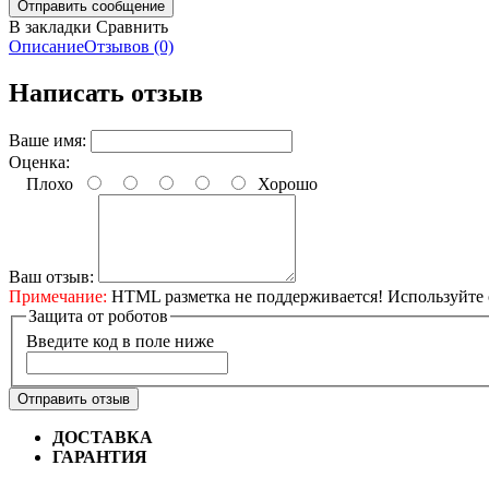
В закладки
Сравнить
Описание
Отзывов (0)
Написать отзыв
Ваше имя:
Оценка:
Плохо
Хорошо
Ваш отзыв:
Примечание:
HTML разметка не поддерживается! Используйте 
Защита от роботов
Введите код в поле ниже
Отправить отзыв
ДОСТАВКА
Бесплатная доставка по городу Омску от 10
ГАРАНТИЯ
Гарантия на все велосипеды
1 год*.