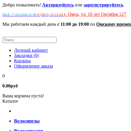
Добро пожаловать!
Авторизуйтесь
или
зарегистрируйтесь
.
г. Омск, ул. 10 лет Октября 127
MAX +7-913-628-21-00
8 (3812) 32-15-03
Мы работаем каждый день
с 11:00 до 19:00
по
Омскому време
Личный кабинет
Закладки (0)
Корзина
Оформление заказа
0
0.00руб
Ваша корзина пуста!
Каталог
Велосипеды
Велозапчасти