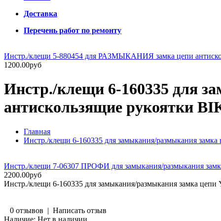
Доставка
Перечень работ по ремонту
Инстр./клещи 5-880454 для РАЗМЫКАНИЯ замка цепи антиско
1200.00руб
Инстр./клещи 6-160335 для 
антискользящие рукоятки 
Главная
Инстр./клещи 6-160335 для замыкания/размыкания зам
Инстр./клещи 7-06307 ПРОФИ для замыкания/размыкания замка
2200.00руб
Инстр./клещи 6-160335 для замыкания/размыкания замка це
0 отзывов
|
Написать отзыв
Наличие:
Нет в наличии