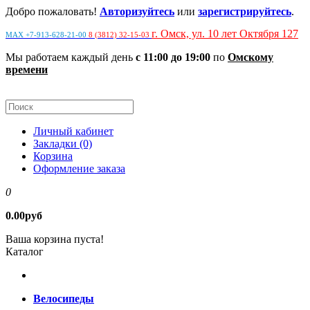
Добро пожаловать!
Авторизуйтесь
или
зарегистрируйтесь
.
г. Омск, ул. 10 лет Октября 127
MAX +7-913-628-21-00
8 (3812) 32-15-03
Мы работаем каждый день
с 11:00 до 19:00
по
Омскому
времени
Личный кабинет
Закладки (0)
Корзина
Оформление заказа
0
0.00руб
Ваша корзина пуста!
Каталог
Велосипеды