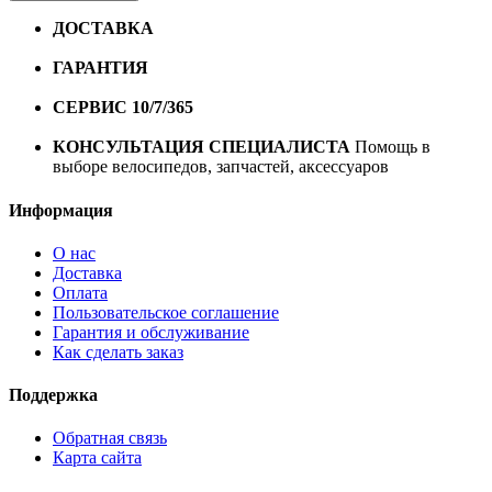
ДОСТАВКА
Бесплатная доставка по городу Омску от
10000 рублей
ГАРАНТИЯ
Гарантия на все велосипеды
1 год*.
СЕРВИС 10/7/365
Профессиональный сервис круглый
год
КОНСУЛЬТАЦИЯ СПЕЦИАЛИСТА
Помощь в
выборе велосипедов, запчастей, аксессуаров
Информация
О нас
Доставка
Оплата
Пользовательское соглашение
Гарантия и обслуживание
Как сделать заказ
Поддержка
Обратная связь
Карта сайта