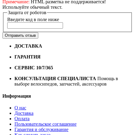
Примечание:
HTML разметка не поддерживается!
Используйте обычный текст.
Защита от роботов
Введите код в поле ниже
Отправить отзыв
ДОСТАВКА
Бесплатная доставка по городу Омску от
10000 рублей
ГАРАНТИЯ
Гарантия на все велосипеды
1 год*.
СЕРВИС 10/7/365
Профессиональный сервис круглый
год
КОНСУЛЬТАЦИЯ СПЕЦИАЛИСТА
Помощь в
выборе велосипедов, запчастей, аксессуаров
Информация
О нас
Доставка
Оплата
Пользовательское соглашение
Гарантия и обслуживание
Как сделать заказ