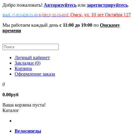
Добро пожаловать!
Авторизуйтесь
или
зарегистрируйтесь
.
г. Омск, ул. 10 лет Октября 127
MAX +7-913-628-21-00
8 (3812) 32-15-03
Мы работаем каждый день
с 11:00 до 19:00
по
Омскому
времени
Личный кабинет
Закладки (0)
Корзина
Оформление заказа
0
0.00руб
Ваша корзина пуста!
Каталог
Велосипеды