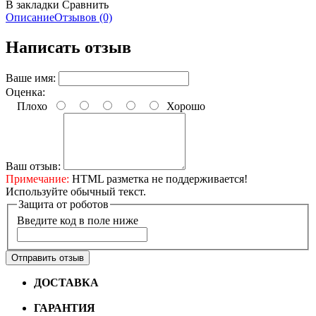
В закладки
Сравнить
Описание
Отзывов (0)
Написать отзыв
Ваше имя:
Оценка:
Плохо
Хорошо
Ваш отзыв:
Примечание:
HTML разметка не поддерживается!
Используйте обычный текст.
Защита от роботов
Введите код в поле ниже
Отправить отзыв
ДОСТАВКА
Бесплатная доставка по городу Омску от
10000 рублей
ГАРАНТИЯ
Гарантия на все велосипеды