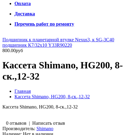
Оплата
Доставка
Перечень работ по ремонту
Подшипник к планетарной втулке Nexus3, к SG-3C40
подшипник К7/32х10 Y33R90220
800.00руб
Кассета Shimano, HG200, 8-
ск.,12-32
Главная
Кассета Shimano, HG200, 8-ск.,12-32
Кассета Shimano, HG200, 8-ск.,12-32
0 отзывов
|
Написать отзыв
Производитель:
Shimano
Наличие:
Нет в наличии