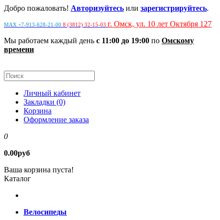
Добро пожаловать!
Авторизуйтесь
или
зарегистрируйтесь
.
г. Омск, ул. 10 лет Октября 127
MAX +7-913-628-21-00
8 (3812) 32-15-03
Мы работаем каждый день
с 11:00 до 19:00
по
Омскому
времени
Личный кабинет
Закладки (0)
Корзина
Оформление заказа
0
0.00руб
Ваша корзина пуста!
Каталог
Велосипеды