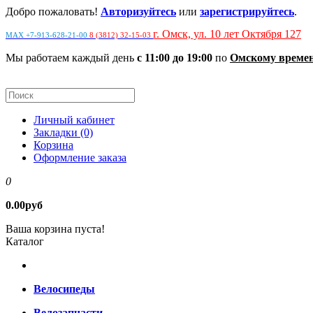
Добро пожаловать!
Авторизуйтесь
или
зарегистрируйтесь
.
г. Омск, ул. 10 лет Октября 127
MAX +7-913-628-21-00
8 (3812) 32-15-03
Мы работаем каждый день
с 11:00 до 19:00
по
Омскому време
Личный кабинет
Закладки (0)
Корзина
Оформление заказа
0
0.00руб
Ваша корзина пуста!
Каталог
Велосипеды
Велозапчасти