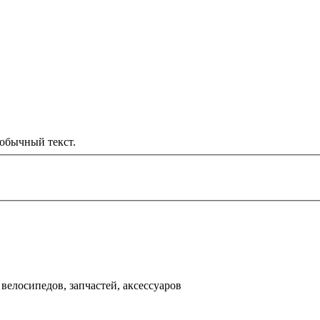
обычный текст.
000 рублей
д
велосипедов, запчастей, аксессуаров