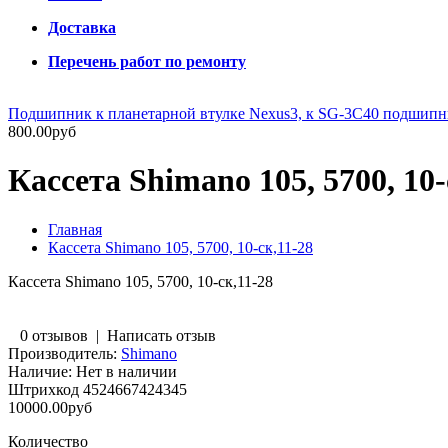
Доставка
Перечень работ по ремонту
Подшипник к планетарной втулке Nexus3, к SG-3C40 подшип
800.00руб
Кассета Shimano 105, 5700, 10-
Главная
Кассета Shimano 105, 5700, 10-ск,11-28
Кассета Shimano 105, 5700, 10-ск,11-28
0 отзывов
|
Написать отзыв
Производитель:
Shimano
Наличие:
Нет в наличии
Штрихкод
4524667424345
10000.00руб
Количество