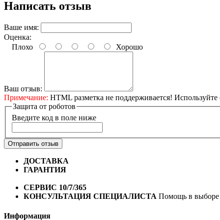
Написать отзыв
Ваше имя:
Оценка:
Плохо
Хорошо
Ваш отзыв:
Примечание:
HTML разметка не поддерживается! Используйте 
Защита от роботов
Введите код в поле ниже
Отправить отзыв
ДОСТАВКА
Бесплатная доставка по городу Омску от 10
ГАРАНТИЯ
Гарантия на все велосипеды
1 год*.
СЕРВИС 10/7/365
Профессиональный сервис круглый го
КОНСУЛЬТАЦИЯ СПЕЦИАЛИСТА
Помощь в выборе 
Информация