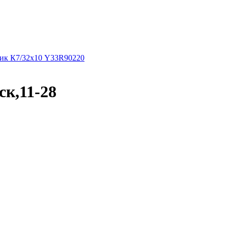
ник К7/32х10 Y33R90220
ск,11-28