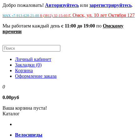
Добро пожаловать!
Авторизуйтесь
или
зарегистрируйтесь
.
г. Омск, ул. 10 лет Октября 127
MAX +7-913-628-21-00
8 (3812) 32-15-03
Мы работаем каждый день
с 11:00 до 19:00
по
Омскому
времени
Личный кабинет
Закладки (0)
Корзина
Оформление заказа
0
0.00руб
Ваша корзина пуста!
Каталог
Велосипеды