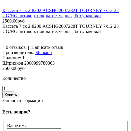
Кассета 7 ск 2-8202 ACSHG2007232T TOURNEY 7х12-32
UG/HG антикор. покрытие, черная, без упаковки
2500.00руб
Кассета 7 ск 2-8200 ACSHG2007228T TOURNEY 7х12-28
UG/HG антикор. покрытие, черная, без упаковки
0 отзывов
|
Написать отзыв
Производитель:
Shimano
Наличие:
1
Штрихкод
2000999780363
2500.00руб
Количество
Запрос информации
Есть вопрос?
Ваше имя