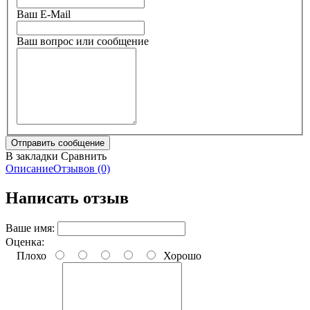
Ваш E-Mail
Ваш вопрос или сообщение
В закладки
Сравнить
Описание
Отзывов (0)
Написать отзыв
Ваше имя:
Оценка:
Плохо
Хорошо