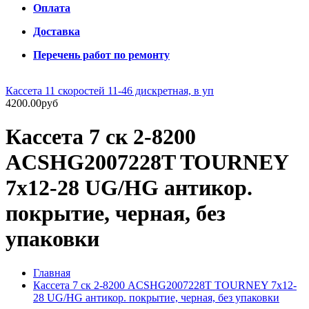
Оплата
Доставка
Перечень работ по ремонту
Кассета 11 скоростей 11-46 дискретная, в уп
4200.00руб
Кассета 7 ск 2-8200
ACSHG2007228T TOURNEY
7х12-28 UG/HG антикор.
покрытие, черная, без
упаковки
Главная
Кассета 7 ск 2-8200 ACSHG2007228T TOURNEY 7х12-
28 UG/HG антикор. покрытие, черная, без упаковки