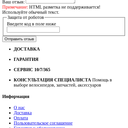
Ваш отзыв:
Примечание:
HTML разметка не поддерживается!
Используйте обычный текст.
Защита от роботов
Введите код в поле ниже
Отправить отзыв
ДОСТАВКА
Бесплатная доставка по городу Омску от
10000 рублей
ГАРАНТИЯ
Гарантия на все велосипеды
1 год*.
СЕРВИС 10/7/365
Профессиональный сервис круглый
год
КОНСУЛЬТАЦИЯ СПЕЦИАЛИСТА
Помощь в
выборе велосипедов, запчастей, аксессуаров
Информация
О нас
Доставка
Оплата
Пользовательское соглашение