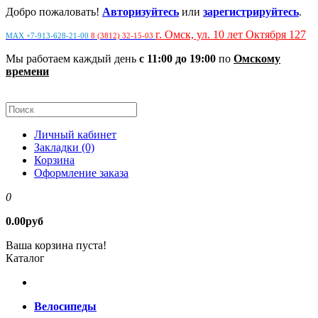
Добро пожаловать!
Авторизуйтесь
или
зарегистрируйтесь
.
г. Омск, ул. 10 лет Октября 127
MAX +7-913-628-21-00
8 (3812) 32-15-03
Мы работаем каждый день
с 11:00 до 19:00
по
Омскому
времени
Личный кабинет
Закладки (0)
Корзина
Оформление заказа
0
0.00руб
Ваша корзина пуста!
Каталог
Велосипеды