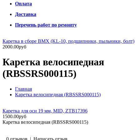
Оплата
Доставка
Перечень работ по ремонту
Каретка в сборе ВМХ (KL-10, подшипники, пыльники, болт)
2000.00руб
Каретка велосипедная
(RBSSRS000115)
Главная
Каретка велосипедная (RBSSRS000115)
Каретка для оси 19 мм, MID, ZTB17396
1500.00руб
Каретка велосипедная (RBSSRS000115)
0 отзывов
|
Написать отзыв