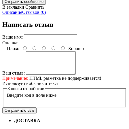
В закладки
Сравнить
Описание
Отзывов (0)
Написать отзыв
Ваше имя:
Оценка:
Плохо
Хорошо
Ваш отзыв:
Примечание:
HTML разметка не поддерживается!
Используйте обычный текст.
Защита от роботов
Введите код в поле ниже
Отправить отзыв
ДОСТАВКА
Бесплатная доставка по городу Омску от
10000 рублей