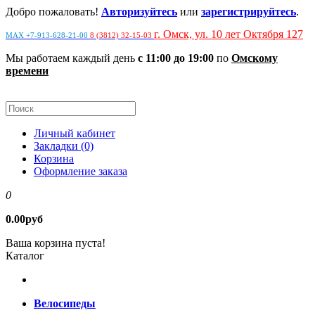
Добро пожаловать!
Авторизуйтесь
или
зарегистрируйтесь
.
г. Омск, ул. 10 лет Октября 127
MAX +7-913-628-21-00
8 (3812) 32-15-03
Мы работаем каждый день
с 11:00 до 19:00
по
Омскому
времени
Личный кабинет
Закладки (0)
Корзина
Оформление заказа
0
0.00руб
Ваша корзина пуста!
Каталог
Велосипеды