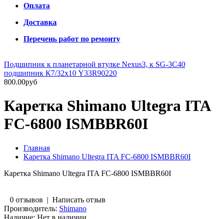
Оплата
Доставка
Перечень работ по ремонту
Подшипник к планетарной втулке Nexus3, к SG-3C40
подшипник К7/32х10 Y33R90220
800.00руб
Каретка Shimano Ultegra ITA
FC-6800 ISMBBR60I
Главная
Каретка Shimano Ultegra ITA FC-6800 ISMBBR60I
Каретка Shimano Ultegra ITA FC-6800 ISMBBR60I
0 отзывов
|
Написать отзыв
Производитель:
Shimano
Наличие:
Нет в наличии