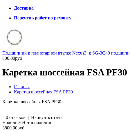
Доставка
Перечень работ по ремонту
Подшипник к планетарной втулке Nexus3, к SG-3C40 подшип
800.00руб
Каретка шоссейная FSA PF30
Главная
Каретка шоссейная FSA PF30
Каретка шоссейная FSA PF30
0 отзывов
|
Написать отзыв
Наличие:
Нет в наличии
3800.00руб