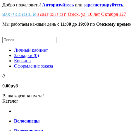
Добро пожаловать!
Авторизуйтесь
или
зарегистрируйтесь
.
г. Омск, ул. 10 лет Октября 127
MAX +7-913-628-21-00
8 (3812) 32-15-03
Мы работаем каждый день
с 11:00 до 19:00
по
Омскому време
Личный кабинет
Закладки (0)
Корзина
Оформление заказа
0
0.00руб
Ваша корзина пуста!
Каталог
Велосипеды
Велозапчасти