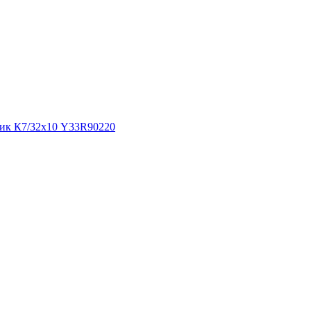
ник К7/32х10 Y33R90220