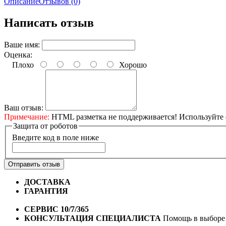
Описание
Отзывов (0)
Написать отзыв
Ваше имя:
Оценка:
Плохо
Хорошо
Ваш отзыв:
Примечание:
HTML разметка не поддерживается! Используйте 
Защита от роботов
Введите код в поле ниже
Отправить отзыв
ДОСТАВКА
Бесплатная доставка по городу Омску от 10
ГАРАНТИЯ
Гарантия на все велосипеды
1 год*.
СЕРВИС 10/7/365
Профессиональный сервис круглый го
КОНСУЛЬТАЦИЯ СПЕЦИАЛИСТА
Помощь в выборе 