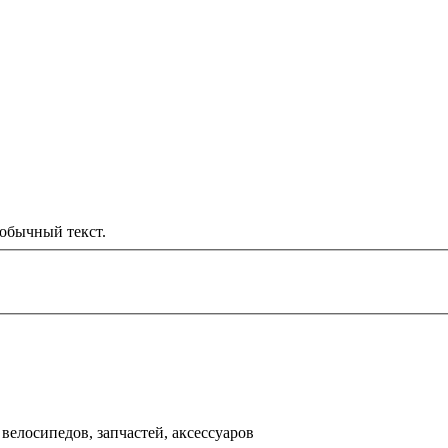
обычный текст.
000 рублей
д
велосипедов, запчастей, аксессуаров