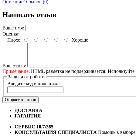
Описание
Отзывов (0)
Написать отзыв
Ваше имя:
Оценка:
Плохо
Хорошо
Ваш отзыв:
Примечание:
HTML разметка не поддерживается! Используйте 
Защита от роботов
Введите код в поле ниже
Отправить отзыв
ДОСТАВКА
Бесплатная доставка по городу Омску от 10
ГАРАНТИЯ
Гарантия на все велосипеды
1 год*.
СЕРВИС 10/7/365
Профессиональный сервис круглый го
КОНСУЛЬТАЦИЯ СПЕЦИАЛИСТА
Помощь в выборе 