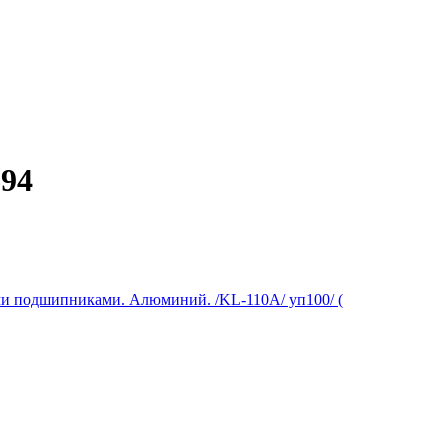
694
и подшипниками. Алюминий. /KL-110A/ уп100/ (