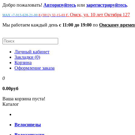
Добро пожаловать!
Авторизуйтесь
или
зарегистрируйтесь
.
г. Омск, ул. 10 лет Октября 127
MAX +7-913-628-21-00
8 (3812) 32-15-03
Мы работаем каждый день
с 11:00 до 19:00
по
Омскому време
Личный кабинет
Закладки (0)
Корзина
Оформление заказа
0
0.00руб
Ваша корзина пуста!
Каталог
Велосипеды
Велозапчасти