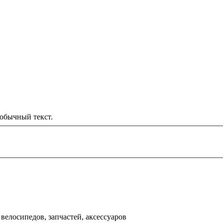
обычный текст.
000 рублей
д
велосипедов, запчастей, аксессуаров